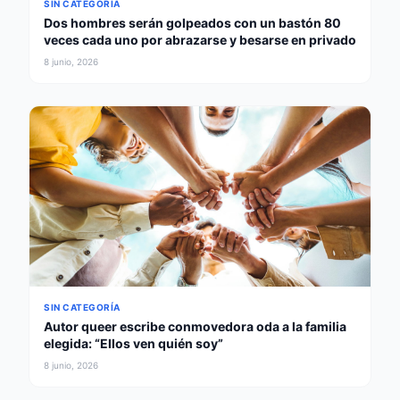
SIN CATEGORÍA
Dos hombres serán golpeados con un bastón 80
veces cada uno por abrazarse y besarse en privado
8 junio, 2026
SIN CATEGORÍA
Autor queer escribe conmovedora oda a la familia
elegida: “Ellos ven quién soy”
8 junio, 2026