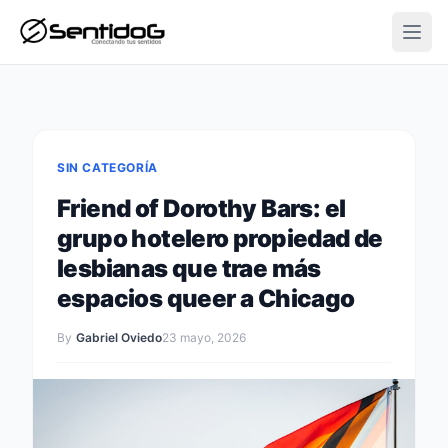
Open
SIN CATEGORÍA
Friend of Dorothy Bars: el
grupo hotelero propiedad de
lesbianas que trae más
espacios queer a Chicago
By
Gabriel Oviedo
23 mayo, 2026