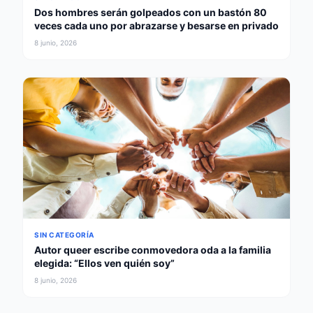
Dos hombres serán golpeados con un bastón 80
veces cada uno por abrazarse y besarse en privado
8 junio, 2026
SIN CATEGORÍA
Autor queer escribe conmovedora oda a la familia
elegida: “Ellos ven quién soy”
8 junio, 2026