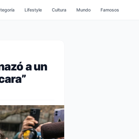
ategoría
Lifestyle
Cultura
Mundo
Famosos
azó a un
cara”