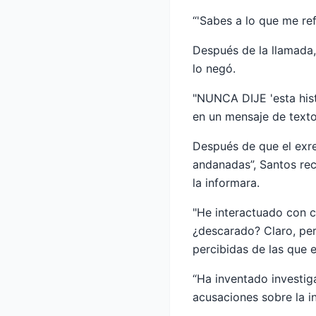
“'Sabes a lo que me ref
Después de la llamada,
lo negó.
"NUNCA DIJE 'esta histo
en un mensaje de texto
Después de que el exre
andanadas”, Santos rec
la informara.
"He interactuado con ci
¿descarado? Claro, pe
percibidas de las que e
“Ha inventado investig
acusaciones sobre la in