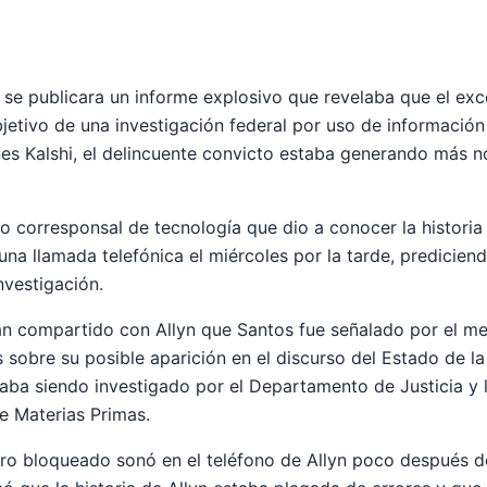
se publicara un informe explosivo que revelaba que el ex
jetivo de una investigación federal por uso de información 
s Kalshi, el delincuente convicto estaba generando más no
no corresponsal de tecnología que dio a conocer la historia
na llamada telefónica el miércoles por la tarde, prediciend
nvestigación.
an compartido con Allyn que Santos fue señalado por el m
 sobre su posible aparición en el discurso del Estado de la
taba siendo investigado por el Departamento de Justicia y
e Materias Primas.
ro bloqueado sonó en el teléfono de Allyn poco después d