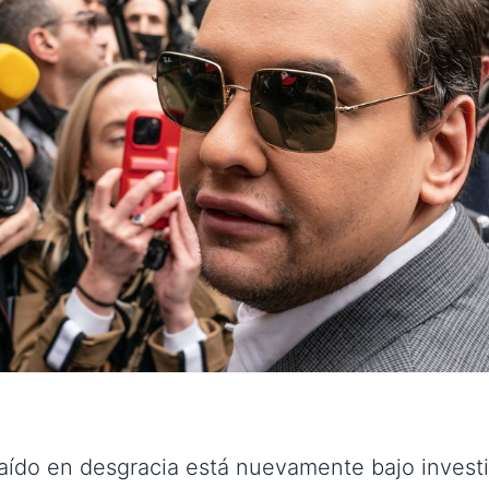
aído en desgracia está nuevamente bajo investi