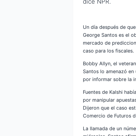
dice NPR.
Un día después de que 
George Santos es el ob
mercado de prediccione
caso para los fiscales.
Bobby Allyn, el vetera
Santos lo amenazó en u
por informar sobre la i
Fuentes de Kalshi habí
por manipular apuestas
Dijeron que el caso es
Comercio de Futuros d
La llamada de un núme