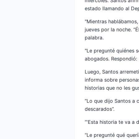
miércoles. Santos afir
estado llamando al Dep
"Mientras hablábamos, p
jueves por la noche. “
palabra.
"Le pregunté quiénes s
abogados. Respondió: '
Luego, Santos arremeti
informa sobre personas
historias que no les gus
“Lo que dijo Santos a 
descarados”.
“'Esta historia te va a 
“Le pregunté qué querí