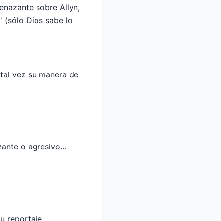
enazante sobre Allyn,
' (sólo Dios sabe lo
 tal vez su manera de
azante o agresivo…
u reportaje.