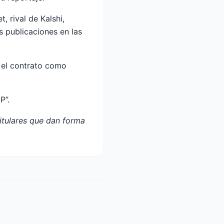
 rival de Kalshi,
s publicaciones en las
 el contrato como
P”.
titulares que dan forma