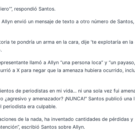
iero'”, respondió Santos.
 Allyn envió un mensaje de texto a otro número de Santos
ria te pondría un arma en la cara, dije 'te explotaría en la 
.
presentante llamó a Allyn “una persona loca” y “un payaso,
urrió a X para negar que la amenaza hubiera ocurrido, incl
entos de periodistas en mi vida... ni una sola vez fui amena
ro ¿agresivo y amenazador? ¡NUNCA!" Santos publicó una li
l periodista era culpable.
aciones de la nada, ha inventado cantidades de pérdidas y
tención”, escribió Santos sobre Allyn.