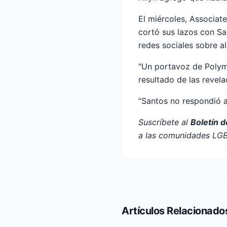
El miércoles, Associate
cortó sus lazos con Sa
redes sociales sobre a
"Un portavoz de Polym
resultado de las revela
“Santos no respondió a 
Suscríbete al
Boletín 
a las comunidades LG
Artículos Relacionado