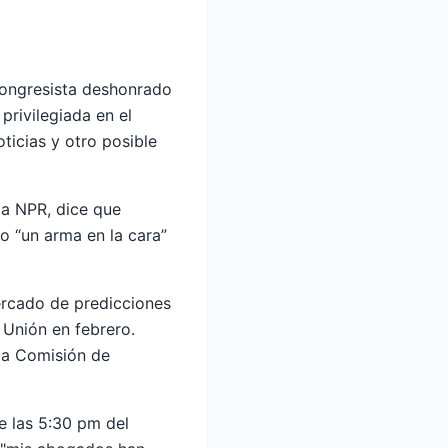
congresista deshonrado
privilegiada en el
ticias y otro posible
 a NPR, dice que
o “un arma en la cara”
ercado de predicciones
 Unión en febrero.
 la Comisión de
e las 5:30 pm del