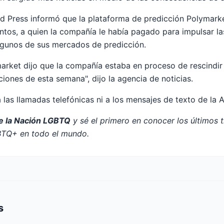
d Press informó que la plataforma de predicción Polymarket,
ntos, a quien la compañía le había pagado para impulsar la
lgunos de sus mercados de predicción.
arket dijo que la compañía estaba en proceso de rescindir
ciones de esta semana", dijo la agencia de noticias.
las llamadas telefónicas ni a los mensajes de texto de la A
de la Nación LGBTQ
y sé el primero en conocer los últimos 
BTQ+ en todo el mundo.
s