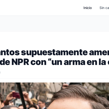
Inicio
Sin c
ntos supuestamente amen
de NPR con “un arma en la 
6