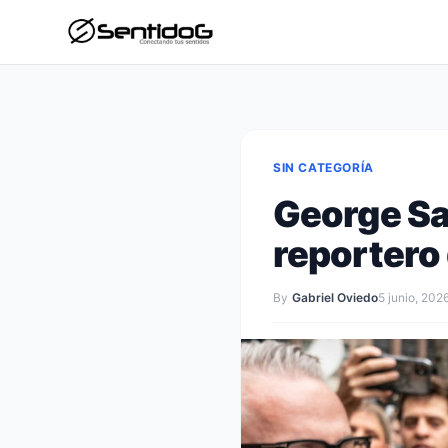
SIN CATEGORÍA
George Sa
reportero 
By
Gabriel Oviedo
5 junio, 202