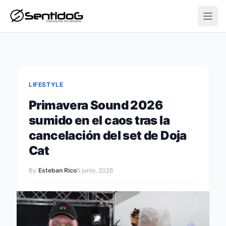
Open
LIFESTYLE
Primavera Sound 2026
sumido en el caos tras la
cancelación del set de Doja
Cat
By
Esteban Rico
5 junio, 2026