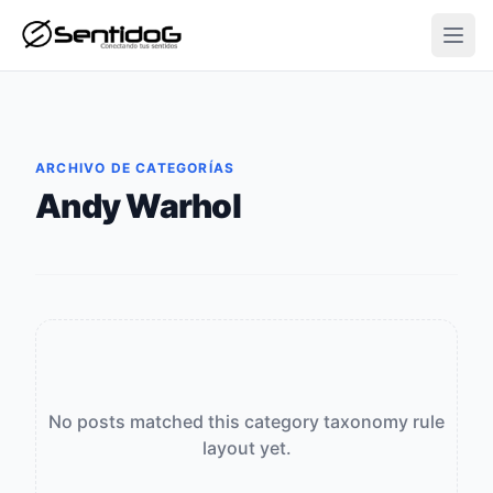
Open
ARCHIVO DE CATEGORÍAS
Andy Warhol
No posts matched this category taxonomy rule
layout yet.