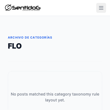
Open
ARCHIVO DE CATEGORÍAS
FLO
No posts matched this category taxonomy rule
layout yet.