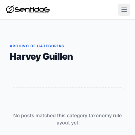
Open
ARCHIVO DE CATEGORÍAS
Harvey Guillen
No posts matched this category taxonomy rule
layout yet.