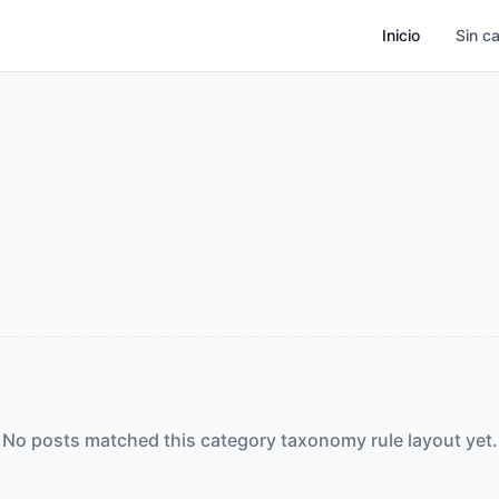
Inicio
Sin c
No posts matched this category taxonomy rule layout yet.