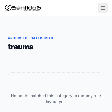
Open
ARCHIVO DE CATEGORÍAS
trauma
No posts matched this category taxonomy rule
layout yet.