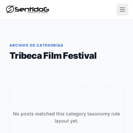
Open
ARCHIVO DE CATEGORÍAS
Tribeca Film Festival
No posts matched this category taxonomy rule
layout yet.