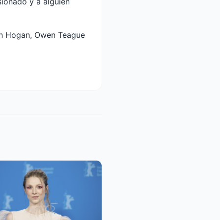
ionado y a alguien
on Hogan, Owen Teague