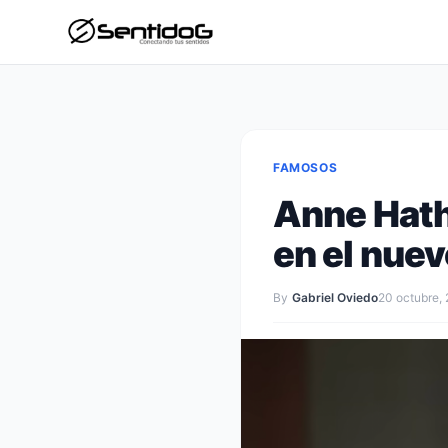
FAMOSOS
Anne Hat
en el nuevo
By
Gabriel Oviedo
20 octubre,