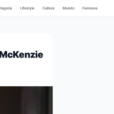
ategoría
Lifestyle
Cultura
Mundo
Famosos
 McKenzie