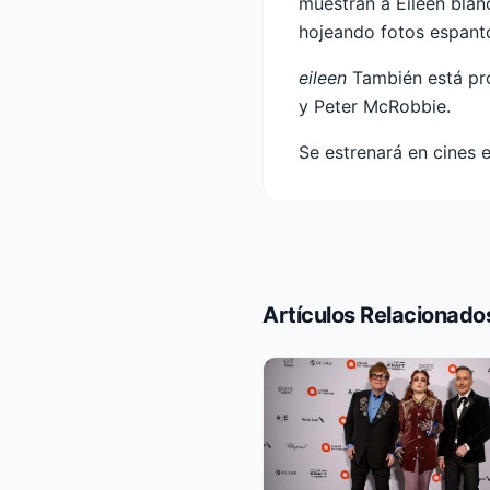
muestran a Eileen bla
hojeando fotos espant
eileen
También está pr
y Peter McRobbie.
Se estrenará en cines e
Artículos Relacionado