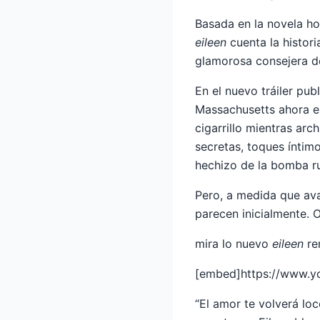
Basada en la novela h
eileen
cuenta la histor
glamorosa consejera de
En el nuevo tráiler pub
Massachusetts ahora es
cigarrillo mientras ar
secretas, toques íntimo
hechizo de la bomba ru
Pero, a medida que ava
parecen inicialmente. 
mira lo nuevo
eileen
re
[embed]https://www.
“El amor te volverá loc