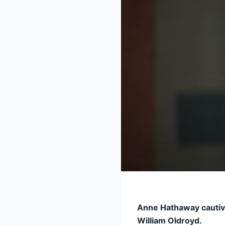
Anne Hathaway cautiva 
William Oldroyd.