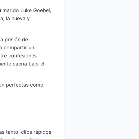
u marido Luke Goebel,
a, la nueva y
a prisión de
o compartir un
ntre confesiones
mente caería bajo el
tan perfectas como
as tanto, clips rápidos