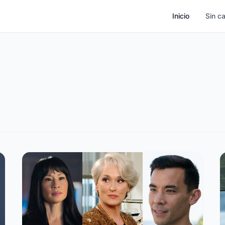
Inicio
Sin c