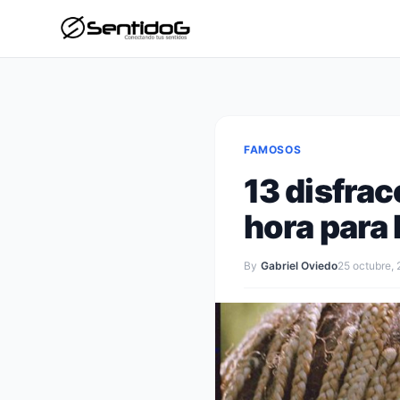
FAMOSOS
13 disfrac
hora para 
By
Gabriel Oviedo
25 octubre,