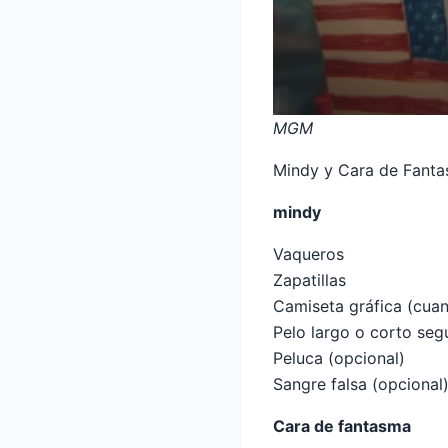
MGM
Mindy y Cara de Fanta
mindy
Vaqueros
Zapatillas
Camiseta gráfica (cuan
Pelo largo o corto segú
Peluca (opcional)
Sangre falsa (opcional
Cara de fantasma