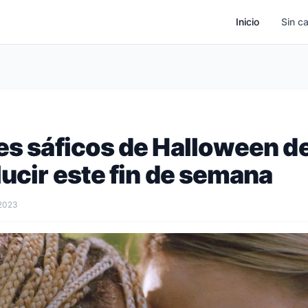
Inicio
Sin c
es sáficos de Halloween d
lucir este fin de semana
 2023