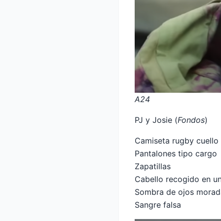
A24
PJ y Josie (
Fondos
)
Camiseta rugby cuello
Pantalones tipo cargo
Zapatillas
Cabello recogido en un
Sombra de ojos morada
Sangre falsa