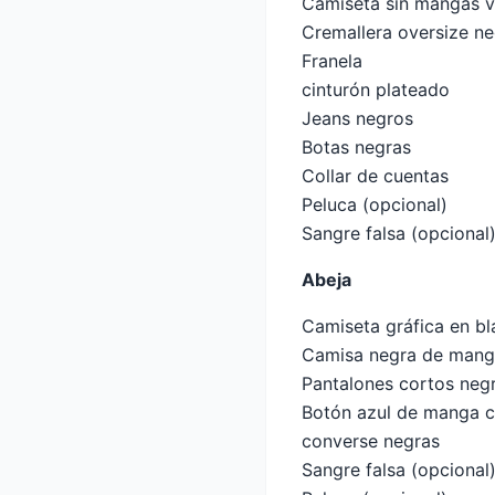
Camiseta sin mangas 
Cremallera oversize n
Franela
cinturón plateado
Jeans negros
Botas negras
Collar de cuentas
Peluca (opcional)
Sangre falsa (opcional
Abeja
Camiseta gráfica en bl
Camisa negra de mang
Pantalones cortos neg
Botón azul de manga c
converse negras
Sangre falsa (opcional