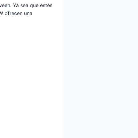
ween. Ya sea que estés
LW ofrecen una