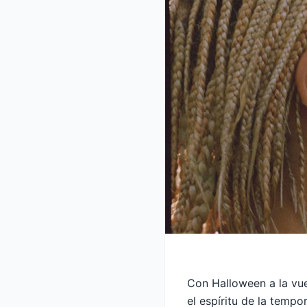
Con Halloween a la vue
el espíritu de la temp