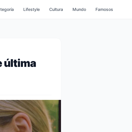
ategoría
Lifestyle
Cultura
Mundo
Famosos
e última