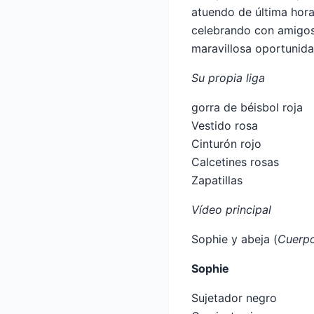
atuendo de última hora
celebrando con amigos
maravillosa oportunidad
Su propia liga
gorra de béisbol roja
Vestido rosa
Cinturón rojo
Calcetines rosas
Zapatillas
Vídeo principal
Sophie y abeja (
Cuerp
Sophie
Sujetador negro