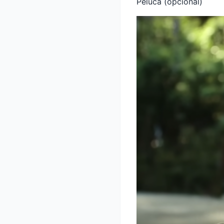
Peluca (opcional)