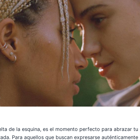
lta de la esquina, es el momento perfecto para abrazar tu 
orada. Para aquellos que buscan expresarse auténticamente 