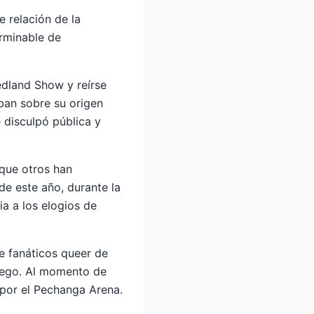
 relación de la
erminable de
edland Show y reírse
ban sobre su origen
 disculpó pública y
 que otros han
de este año, durante la
ia a los elogios de
e fanáticos queer de
iego. Al momento de
 por el Pechanga Arena.