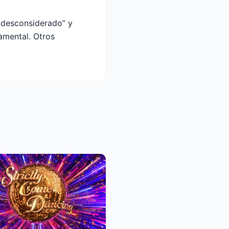
e desconsiderado” y
amental. Otros