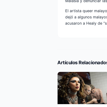
Malasia y denunciar la
El artista queer malay
dejó a algunos malayos
acusaron a Healy de “s
Artículos Relacionado