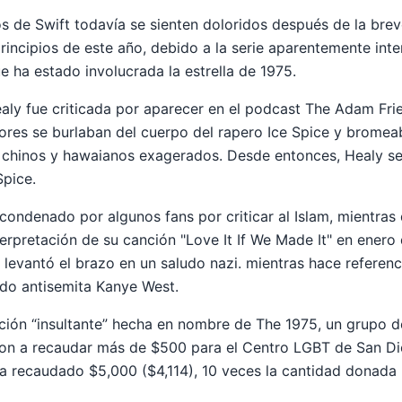
s de Swift todavía se sienten doloridos después de la breve
rincipios de este año, debido a la serie aparentemente int
e ha estado involucrada la estrella de 1975.
ealy fue criticada por aparecer en el podcast The Adam Fri
ores se burlaban del cuerpo del rapero Ice Spice y bromea
 chinos y hawaianos exagerados. Desde entonces, Healy se
Spice.
condenado por algunos fans por criticar al Islam, mientras
erpretación de su canción "Love It If We Made It" en enero 
 levantó el brazo en un saludo nazi. mientras hace referenc
do antisemita Kanye West.
ción “insultante” hecha en nombre de The 1975, un grupo d
on a recaudar más de $500 para el Centro LGBT de San D
, ha recaudado $5,000 ($4,114), 10 veces la cantidad donada