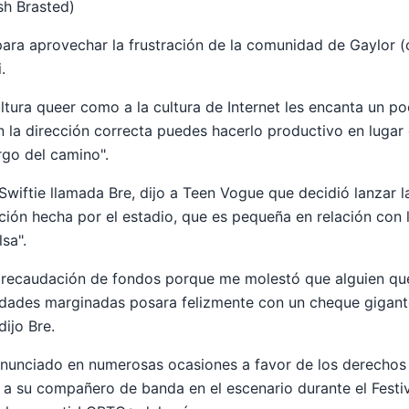
sh Brasted)
ara aprovechar la frustración de la comunidad de Gaylor (
.
ltura queer como a la cultura de Internet les encanta un po
 la dirección correcta puedes hacerlo productivo en lugar 
argo del camino".
iftie llamada Bre, dijo a Teen Vogue que decidió lanzar l
ión hecha por el estadio, que es pequeña en relación con l
lsa".
 recaudación de fondos porque me molestó que alguien que
nidades marginadas posara felizmente con un cheque gigan
dijo Bre.
ronunciado en numerosas ocasiones a favor de los derecho
r a su compañero de banda en el escenario durante el Fest