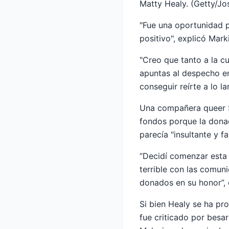
Matty Healy. (Getty/Jo
"Fue una oportunidad p
positivo", explicó Marki
"Creo que tanto a la cu
apuntas al despecho en
conseguir reírte a lo l
Una compañera queer Sw
fondos porque la donac
parecía "insultante y fa
“Decidí comenzar esta
terrible con las comu
donados en su honor”, ​​
Si bien Healy se ha p
fue criticado por besa