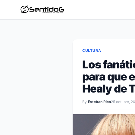
CULTURA
Los fanáti
para que 
Healy de 
By
Esteban Rico
25 octubre, 2