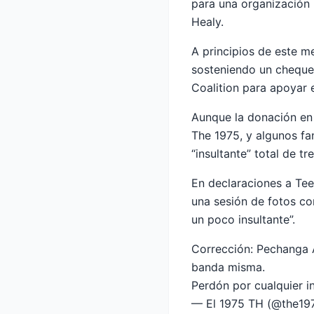
para una organización 
Healy.
A principios de este m
sosteniendo un cheque
Coalition para apoyar 
Aunque la donación en
The 1975, y algunos fa
“insultante” total de tre
En declaraciones a Tee
una sesión de fotos c
un poco insultante”.
Corrección: Pechanga 
banda misma.
Perdón por cualquier i
— El 1975 TH (@the19