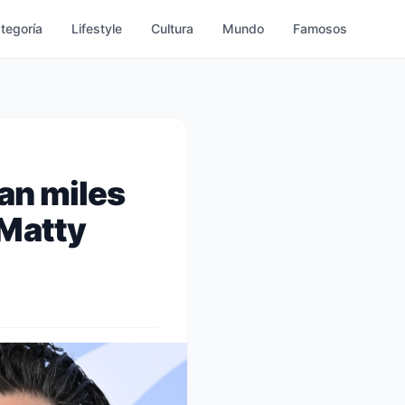
ategoría
Lifestyle
Cultura
Mundo
Famosos
an miles
 Matty