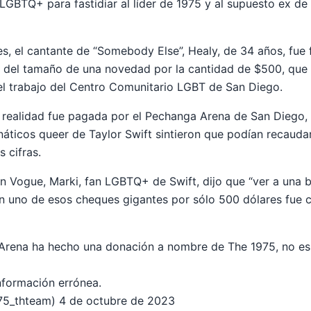
LGBTQ+ para fastidiar al líder de 1975 y al supuesto ex de 
es, el cantante de “Somebody Else”, Healy, de 34 años, fue
 del tamaño de una novedad por la cantidad de $500, que 
el trabajo del Centro Comunitario LGBT de San Diego.
 realidad fue pagada por el Pechanga Arena de San Diego,
náticos queer de Taylor Swift sintieron que podían recauda
s cifras.
n Vogue, Marki, fan LGBTQ+ de Swift, dijo que “ver a una
on uno de esos cheques gigantes por sólo 500 dólares fue 
Arena ha hecho una donación a nombre de The 1975, no es
nformación errónea.
75_thteam)
4 de octubre de 2023