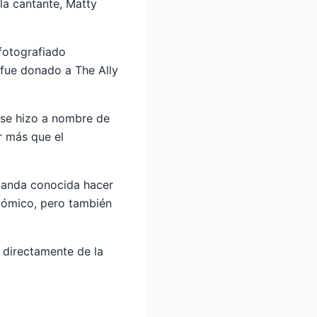
la cantante, Matty
 fotografiado
fue donado a The Ally
 se hizo a nombre de
r más que el
 banda conocida hacer
cómico, pero también
 directamente de la