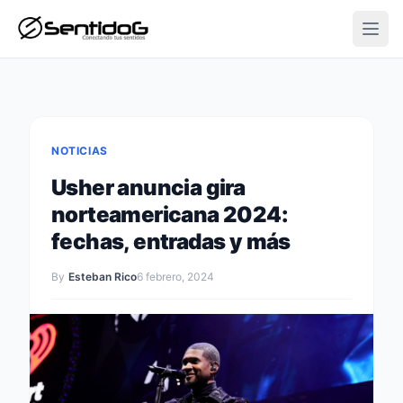
Open
NOTICIAS
Usher anuncia gira
norteamericana 2024:
fechas, entradas y más
By
Esteban Rico
6 febrero, 2024