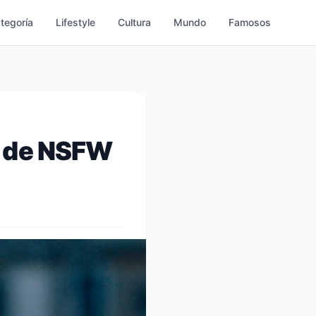
ategoría
Lifestyle
Cultura
Mundo
Famosos
a de NSFW