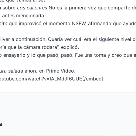
ón sobre
Los calientes
No es la primera vez que comparte de
a antes mencionada.
mite
que improvisó el momento NSFW, afirmando que ayudó 
liver a continuación. Quería ver cuál era el siguiente nivel
ería que la cámara rodara”, explicó.
 ensayarlo y lo que pasó, pasó. Fue una toma y creo que e
ra salada
ahora en Prime Vídeo.
youtube.com/watch?v=lALMdJf6UUE[/embed]
s