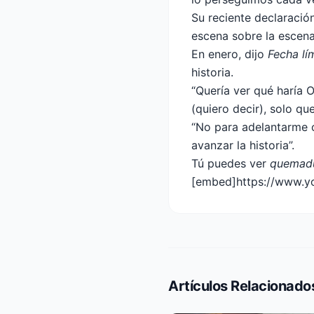
Su reciente declaraci
escena sobre la escen
En enero, dijo
Fecha lí
historia.
“Quería ver qué haría O
(quiero decir), solo qu
“No para adelantarme o
avanzar la historia”.
Tú puedes ver
quemadu
[embed]https://www.
Artículos Relacionado