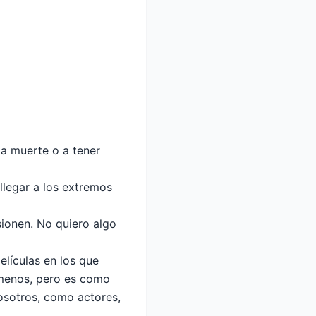
la muerte o a tener
llegar a los extremos
sionen. No quiero algo
elículas en los que
 menos, pero es como
osotros, como actores,