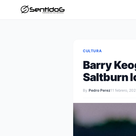
CULTURA
Barry Keo
Saltburn lo
By
Pedro Perez
11 febrero, 20