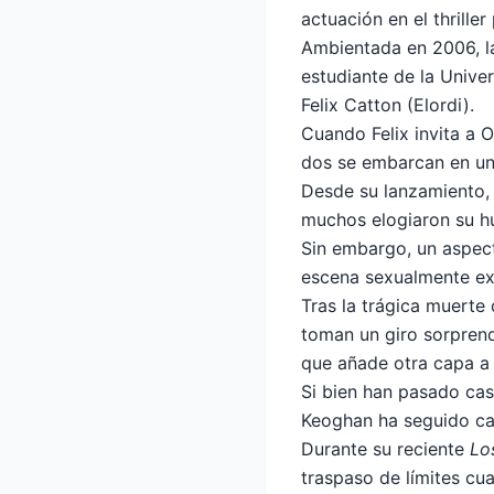
actuación en el thrille
Ambientada en 2006, la
estudiante de la Unive
Felix Catton (Elordi).
Cuando Felix invita a O
dos se embarcan en una
Desde su lanzamiento
muchos elogiaron su hu
Sin embargo, un aspect
escena sexualmente ex
Tras la trágica muerte 
toman un giro sorprende
que añade otra capa a 
Si bien han pasado casi
Keoghan ha seguido ca
Durante su reciente
Lo
traspaso de límites cu