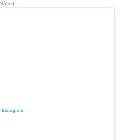
lícula.
n Instagram