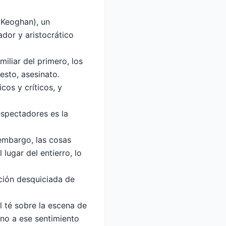
 Keoghan), un
dor y aristocrático
miliar del primero, los
esto, asesinato.
cos y críticos, y
espectadores es la
n embargo, las cosas
lugar del entierro, lo
ación desquiciada de
l té sobre la escena de
ano a ese sentimiento