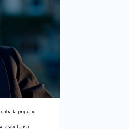
lmaba la popular
 su asombrosa