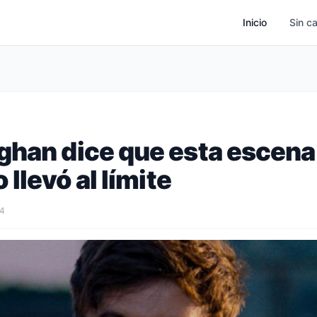
Inicio
Sin c
ghan dice que esta escen
 llevó al límite
24