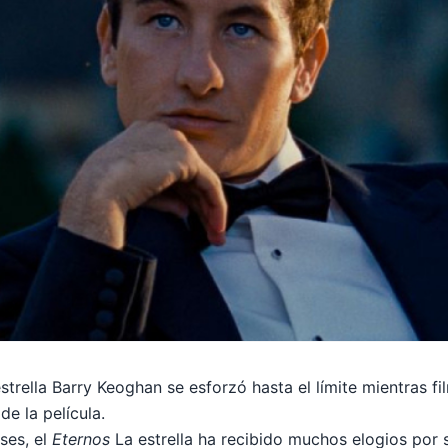
strella Barry Keoghan se esforzó hasta el límite mientras fi
e la película.
ses, el
Eternos
La estrella ha recibido muchos elogios por