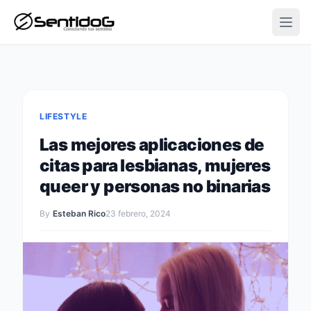
Open
LIFESTYLE
Las mejores aplicaciones de
citas para lesbianas, mujeres
queer y personas no binarias
By
Esteban Rico
23 febrero, 2024