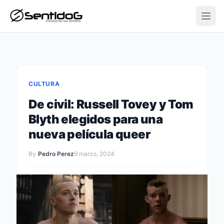
Open
CULTURA
De civil: Russell Tovey y Tom
Blyth elegidos para una
nueva película queer
By
Pedro Perez
9 marzo, 2024