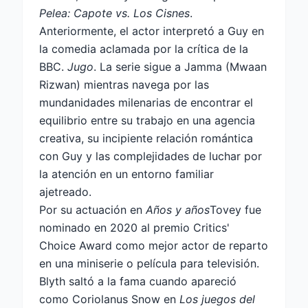
Pelea: Capote vs. Los Cisnes
.
Anteriormente, el actor interpretó a Guy en
la comedia aclamada por la crítica de la
BBC.
Jugo
. La serie sigue a Jamma (Mwaan
Rizwan) mientras navega por las
mundanidades milenarias de encontrar el
equilibrio entre su trabajo en una agencia
creativa, su incipiente relación romántica
con Guy y las complejidades de luchar por
la atención en un entorno familiar
ajetreado.
Por su actuación en
Años y años
Tovey fue
nominado en 2020 al premio Critics'
Choice Award como mejor actor de reparto
en una miniserie o película para televisión.
Blyth saltó a la fama cuando apareció
como Coriolanus Snow en
Los juegos del