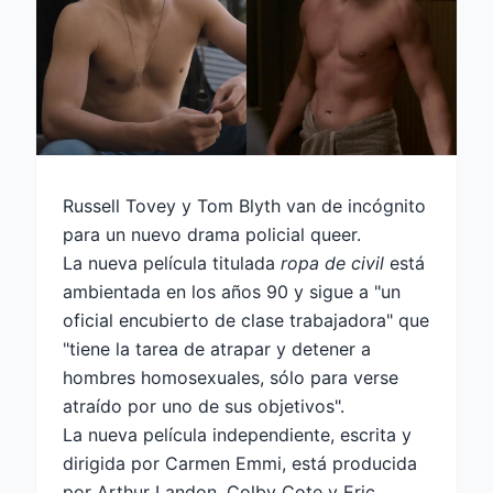
Russell Tovey y Tom Blyth van de incógnito
para un nuevo drama policial queer.
La nueva película titulada
ropa de civil
está
ambientada en los años 90 y sigue a "un
oficial encubierto de clase trabajadora" que
"tiene la tarea de atrapar y detener a
hombres homosexuales, sólo para verse
atraído por uno de sus objetivos".
La nueva película independiente, escrita y
dirigida por Carmen Emmi, está producida
por Arthur Landon, Colby Cote y Eric