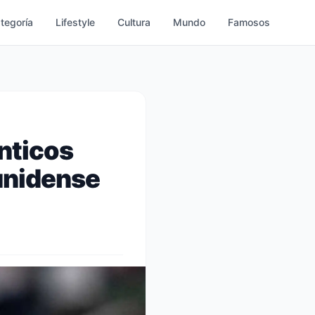
ategoría
Lifestyle
Cultura
Mundo
Famosos
ánticos
ounidense