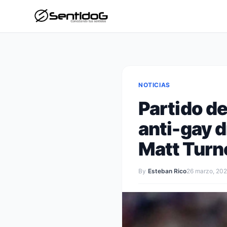
NOTICIAS
Partido de
anti-gay d
Matt Turn
By
Esteban Rico
26 marzo, 20