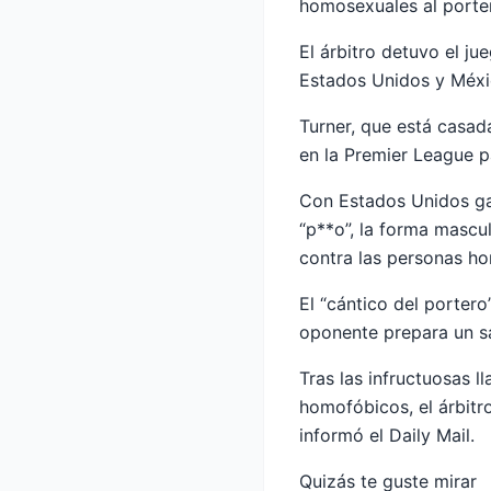
homosexuales al porte
El árbitro detuvo el j
Estados Unidos y Méxi
Turner, que está casad
en la Premier League p
Con Estados Unidos ga
“p**o”, la forma mascul
contra las personas ho
El “cántico del porter
oponente prepara un sa
Tras las infructuosas l
homofóbicos, el árbitr
informó el Daily Mail.
Quizás te guste mirar