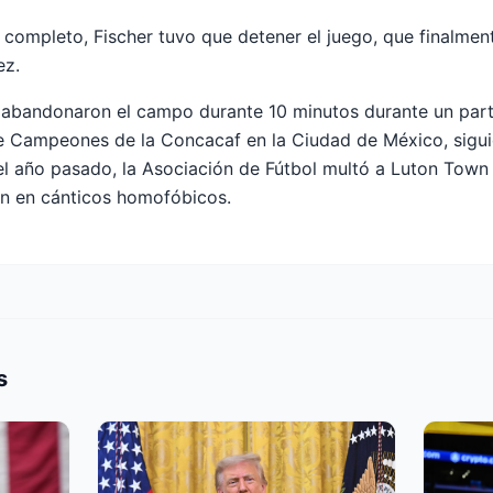
 completo, Fischer tuvo que detener el juego, que finalme
ez.
 abandonaron el campo durante 10 minutos durante un part
de Campeones de la Concacaf en la Ciudad de México, sigu
s del año pasado, la Asociación de Fútbol multó a Luton To
on en cánticos homofóbicos.
s