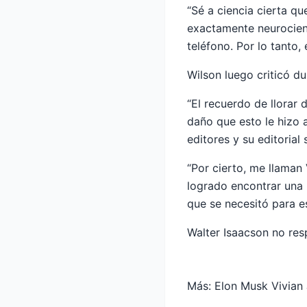
“Sé a ciencia cierta q
exactamente neurocien
teléfono. Por lo tanto,
Wilson luego criticó d
“El recuerdo de llorar
daño que esto le hizo 
editores y su editorial
“Por cierto, me llaman
logrado encontrar una
que se necesitó para es
Walter Isaacson no res
Más:
Elon Musk Vivian