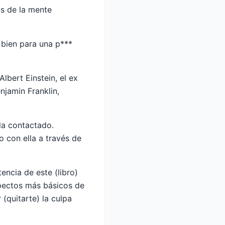
us de la mente
 bien para una p***
Albert Einstein, el ex
njamin Franklin,
la contactado.
 con ella a través de
encia de este (libro)
pectos más básicos de
 (quitarte) la culpa