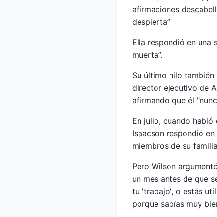
afirmaciones descabella
despierta”.
Ella respondió en una s
muerta”.
Su último hilo también 
director ejecutivo de 
afirmando que él "nunca
En julio, cuando habló
Isaacson respondió en 
miembros de su familia
Pero Wilson argumentó 
un mes antes de que s
tu 'trabajo', o estás u
porque sabías muy bie