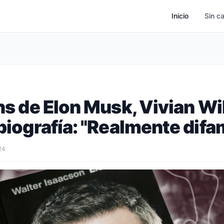
Inicio
Sin c
ans de Elon Musk, Vivian Wi
 biografía: "Realmente difa
24