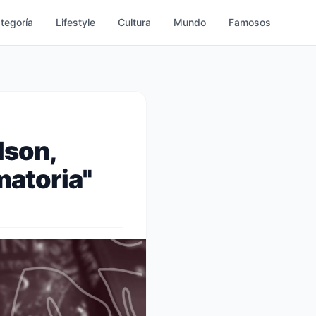
ategoría
Lifestyle
Cultura
Mundo
Famosos
lson,
matoria"