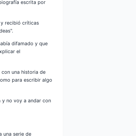
iografía escrita por
 recibió críticas
deas".
 había difamado y que
plicar el
 con una historia de
omo para escribir algo
a y no voy a andar con
a una serie de