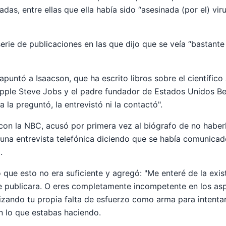
das, entre ellas que ella había sido “asesinada (por el) vir
erie de publicaciones en las que dijo que se veía “bastante
apuntó a Isaacson, que ha escrito libros sobre el científico 
Apple Steve Jobs y el padre fundador de Estados Unidos Be
 la preguntó, la entrevistó ni la contactó".
 con la NBC, acusó por primera vez al biógrafo de no haber
una entrevista telefónica diciendo que se había comunicado
.
que esto no era suficiente y agregó: "Me enteré de la exist
e publicara. O eres completamente incompetente en los as
tilizando tu propia falta de esfuerzo como arma para intentar
n lo que estabas haciendo.