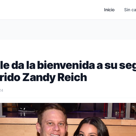
Inicio
Sin c
e da la bienvenida a su se
rido Zandy Reich
24