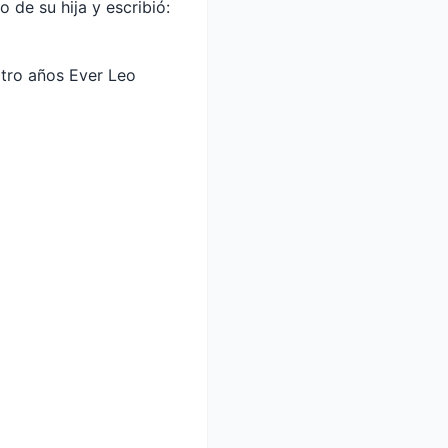
 de su hija y escribió:
atro años Ever Leo