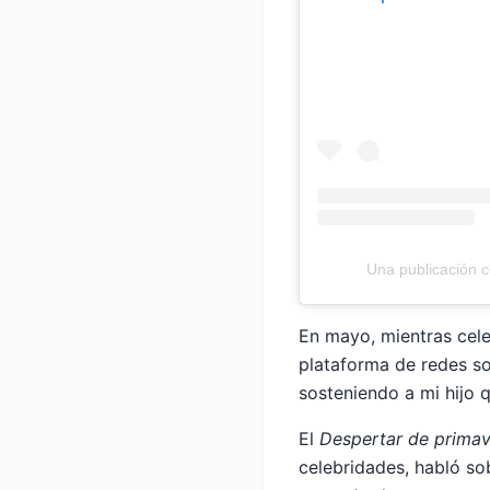
Una publicación 
En mayo, mientras cele
plataforma de redes so
sosteniendo a mi hijo 
El
Despertar de prima
celebridades, habló s