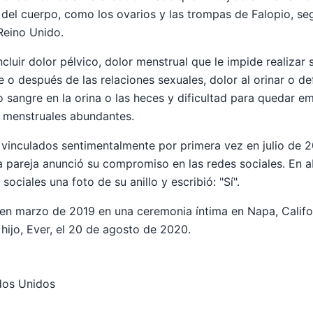
 del cuerpo, como los ovarios y las trompas de Falopio, seg
Reino Unido.
luir dolor pélvico, dolor menstrual que le impide realizar 
 o después de las relaciones sexuales, dolor al orinar o de
 o sangre en la orina o las heces y dificultad para quedar 
 menstruales abundantes.
 vinculados sentimentalmente por primera vez en julio de 
a pareja anunció su compromiso en las redes sociales. En a
sociales una foto de su anillo y escribió: "Sí".
en marzo de 2019 en una ceremonia íntima en Napa, Californ
hijo, Ever, el 20 de agosto de 2020.
dos Unidos