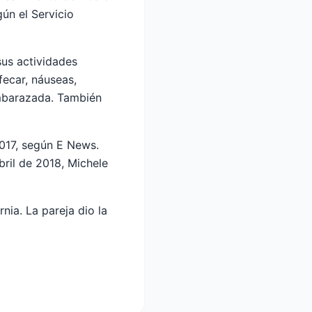
ún el Servicio
sus actividades
fecar, náuseas,
embarazada. También
2017, según E News.
bril de 2018, Michele
ia. La pareja dio la