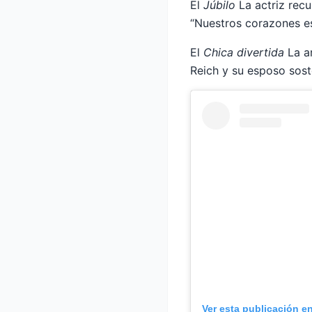
El
Júbilo
La actriz recu
“Nuestros corazones es
El
Chica divertida
La ar
Reich y su esposo sost
Ver esta publicación e