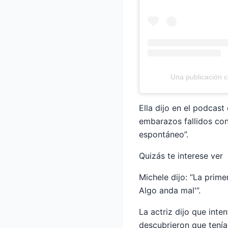
Una publicación 
Ella dijo en el podcas
embarazos fallidos con
espontáneo”.
Quizás te interese ver
Michele dijo: “La prime
Algo anda mal'”.
La actriz dijo que inte
descubrieron que tenía 