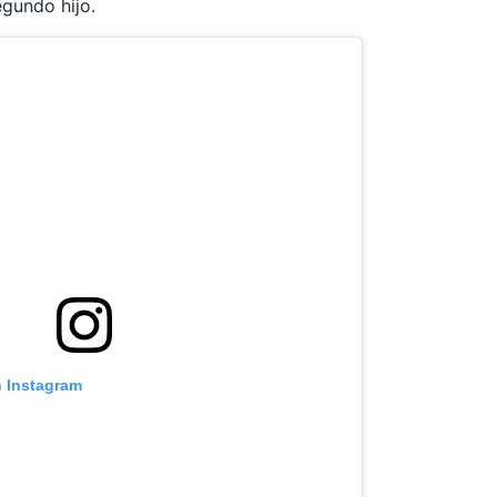
egundo hijo.
n Instagram