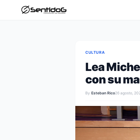
CULTURA
Lea Michel
con su ma
By
Esteban Rico
26 agosto, 20