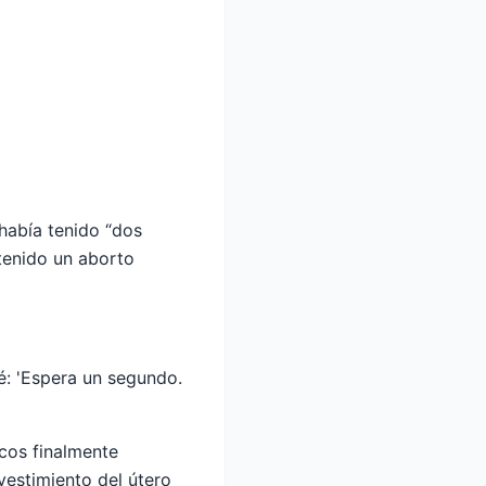
abía tenido “dos
tenido un aborto
sé: 'Espera un segundo.
icos finalmente
vestimiento del útero