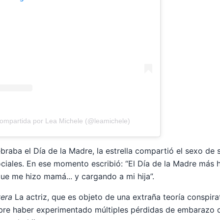
compartida por Lea Michele (@leamichele)
braba el Día de la Madre, la estrella compartió el sexo de 
ciales. En ese momento escribió: “El Día de la Madre más 
que me hizo mamá... y cargando a mi hija”.
vera
La actriz, que es objeto de una extraña teoría conspira
obre haber experimentado múltiples pérdidas de embarazo