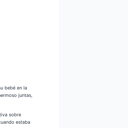
su bebé en la
hermoso juntas,
tiva sobre
 cuando estaba