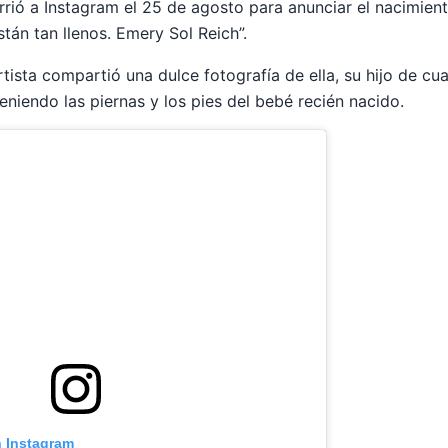
rrió a Instagram el 25 de agosto para anunciar el nacimiento
tán tan llenos. Emery Sol Reich”.
tista compartió una dulce fotografía de ella, su hijo de cu
eniendo las piernas y los pies del bebé recién nacido.
n Instagram