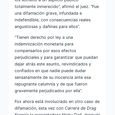
totalmente inmerecido”, afirmó el juez. “Fue
una difamación grave, infundada e
indefendible, con consecuencias reales
angustiosas y dañinas para ellos”.
“Tienen derecho por ley a una
indemnización monetaria para
compensarlos por esos efectos
perjudiciales y para garantizar que puedan
dejar atrás este asunto, reivindicados y
confiados en que nadie puede dudar
sensatamente de su inocencia ante esa
repugnante calumnia y de que fueron
gravemente perjudicados por ella”.
Fox ahora está involucrado en otro caso de
difamación, esta vez con
Carrera de Drag
Francia
la presentadora Nicky Doll, después