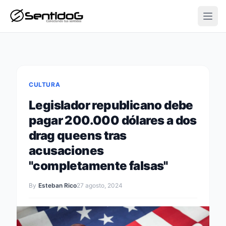
Open
CULTURA
Legislador republicano debe
pagar 200.000 dólares a dos
drag queens tras
acusaciones
"completamente falsas"
By
Esteban Rico
27 agosto, 2024