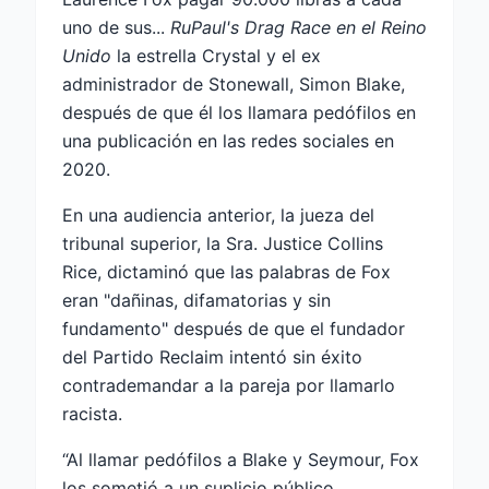
uno de sus...
RuPaul's Drag Race en el Reino
Unido
la estrella Crystal y el ex
administrador de Stonewall, Simon Blake,
después de que él los llamara pedófilos en
una publicación en las redes sociales en
2020.
En una audiencia anterior, la jueza del
tribunal superior, la Sra. Justice Collins
Rice, dictaminó que las palabras de Fox
eran "dañinas, difamatorias y sin
fundamento" después de que el fundador
del Partido Reclaim intentó sin éxito
contrademandar a la pareja por llamarlo
racista.
“Al llamar pedófilos a Blake y Seymour, Fox
los sometió a un suplicio público