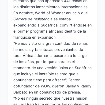
mientras que han aparecido 441 reinas en
los distintos lanzamientos internacionales.
En octubre, World of Wonder anunció que
Carrera de resistencia
se estaba
expandiendo a Sudáfrica, convirtiéndose en
el primer programa africano dentro de la
franquicia en expansión.
"Hemos visto una gran cantidad de reinas
hermosas y talentosas provenientes de
toda África adornar la pasarela a lo largo
de los años, por lo que ahora es el
momento de una versión única de Sudáfrica
que incluye el increíble talento que el
continente tiene para ofrecer", Fenton,
cofundador de WOW. dijeron Bailey y Randy
Barbato en un comunicado de prensa.
“No es ningún secreto que nuestra misión
es ver Drag Race en todos los continentes