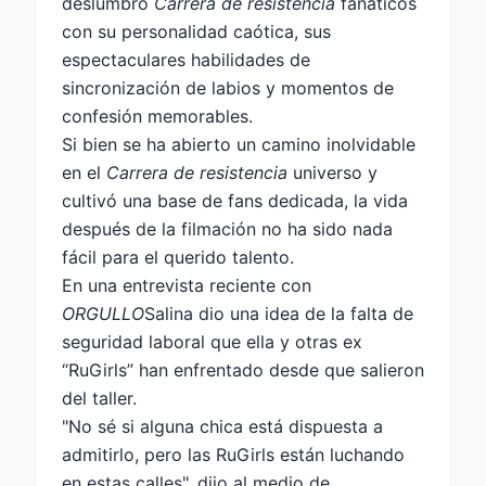
deslumbró
Carrera de resistencia
fanáticos
con su personalidad caótica, sus
espectaculares habilidades de
sincronización de labios y momentos de
confesión memorables.
Si bien se ha abierto un camino inolvidable
en el
Carrera de resistencia
universo y
cultivó una base de fans dedicada, la vida
después de la filmación no ha sido nada
fácil para el querido talento.
En una entrevista reciente con
ORGULLO
Salina dio una idea de la falta de
seguridad laboral que ella y otras ex
“RuGirls” han enfrentado desde que salieron
del taller.
"No sé si alguna chica está dispuesta a
admitirlo, pero las RuGirls están luchando
en estas calles", dijo al medio de