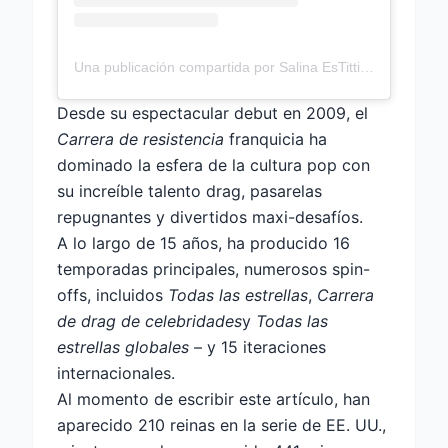
Una publicación compartida por Salina EsTitties (@estitties)
Desde su espectacular debut en 2009, el
Carrera de resistencia
franquicia
ha
dominado la esfera de la cultura pop con
su increíble talento drag, pasarelas
repugnantes y divertidos maxi-desafíos.
A lo largo de 15 años, ha producido 16
temporadas principales, numerosos spin-
offs, incluidos
Todas las estrellas
,
Carrera
de drag de celebridades
y
Todas las
estrellas globales
– y 15 iteraciones
internacionales.
Al momento de escribir este artículo, han
aparecido 210 reinas en la serie de EE. UU.,