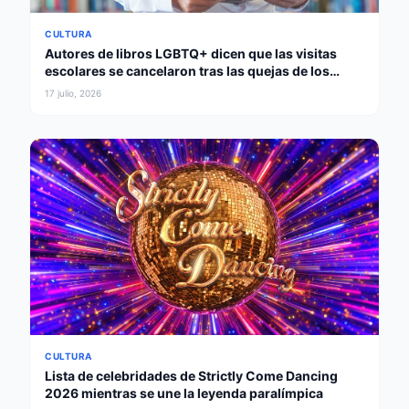
CULTURA
Autores de libros LGBTQ+ dicen que las visitas
escolares se cancelaron tras las quejas de los
padres
17 julio, 2026
CULTURA
Lista de celebridades de Strictly Come Dancing
2026 mientras se une la leyenda paralímpica