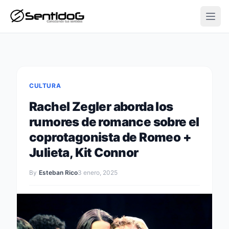
Open
CULTURA
Rachel Zegler aborda los
rumores de romance sobre el
coprotagonista de Romeo +
Julieta, Kit Connor
By
Esteban Rico
3 enero, 2025