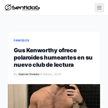
Open
FAMOSOS
Gus Kenworthy ofrece
polaroides humeantes en su
nuevo club de lectura
By
Gabriel Oviedo
18 febrero, 2025