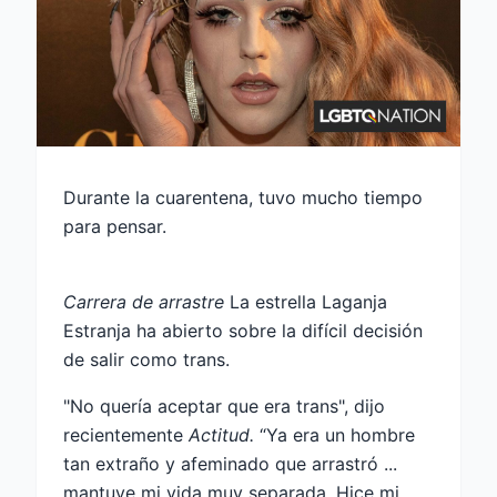
Durante la cuarentena, tuvo mucho tiempo
para pensar.
Carrera de arrastre
La estrella Laganja
Estranja ha abierto sobre la difícil decisión
de salir como trans.
"No quería aceptar que era trans", dijo
recientemente
Actitud
.
“Ya era un hombre
tan extraño y afeminado que arrastró ...
mantuve mi vida muy separada. Hice mi