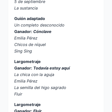
5 de septiembre
La sustancia
Guión adaptado
Un completo desconocido
Ganador:
Cónclave
Emilia Pérez
Chicos de níquel
Sing Sing
Largometraje
Ganador:
Todavía estoy aquí
La chica con la aguja
Emilia Pérez
La semilla del higo sagrado
Fluir
Largometraje
Ganador:
Fluir