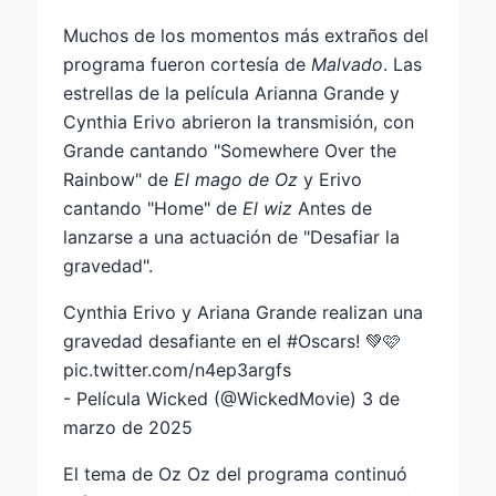
Muchos de los momentos más extraños del
programa fueron cortesía de
Malvado
. Las
estrellas de la película Arianna Grande y
Cynthia Erivo abrieron la transmisión, con
Grande cantando "Somewhere Over the
Rainbow" de
El mago de Oz
y Erivo
cantando "Home" de
El wiz
Antes de
lanzarse a una actuación de "Desafiar la
gravedad".
Cynthia Erivo y Ariana Grande realizan una
gravedad desafiante en el
#Oscars
! 💚🩷
pic.twitter.com/n4ep3argfs
- Película Wicked (@WickedMovie)
3 de
marzo de 2025
El tema de Oz Oz del programa continuó