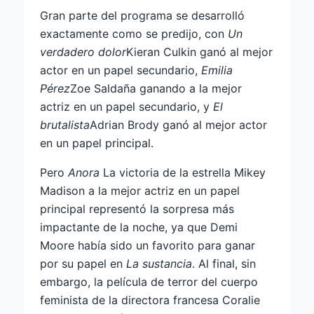
Gran parte del programa se desarrolló
exactamente como se predijo, con
Un
verdadero dolor
Kieran Culkin ganó al mejor
actor en un papel secundario,
Emilia
Pérez
Zoe Saldaña ganando a la mejor
actriz en un papel secundario, y
El
brutalista
Adrian Brody ganó al mejor actor
en un papel principal.
Pero
Anora
La victoria de la estrella Mikey
Madison a la mejor actriz en un papel
principal representó la sorpresa más
impactante de la noche, ya que Demi
Moore había sido un favorito para ganar
por su papel en
La sustancia
. Al final, sin
embargo, la película de terror del cuerpo
feminista de la directora francesa Coralie