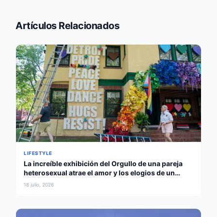
Artículos Relacionados
LIFESTYLE
La increíble exhibición del Orgullo de una pareja
heterosexual atrae el amor y los elogios de un
gobernador
18 julio, 2026