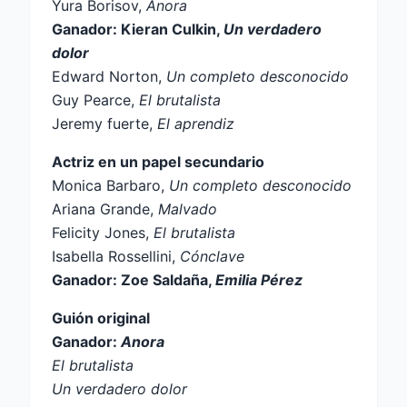
Yura Borisov,
Anora
Ganador: Kieran Culkin,
Un verdadero
dolor
Edward Norton,
Un completo desconocido
Guy Pearce,
El brutalista
Jeremy fuerte,
El aprendiz
Actriz en un papel secundario
Monica Barbaro,
Un completo desconocido
Ariana Grande,
Malvado
Felicity Jones,
El brutalista
Isabella Rossellini,
Cónclave
Ganador: Zoe Saldaña,
Emilia Pérez
Guión original
Ganador:
Anora
El brutalista
Un verdadero dolor