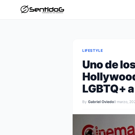
LIFESTYLE
Uno de lo
Hollywood
LGBTQ+ a 
By
Gabriel Oviedo
9 marzo, 20