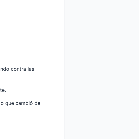
ando contra las
te.
 lo que cambió de