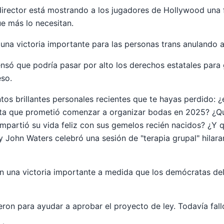
director está mostrando a los jugadores de Hollywood una f
ue más lo necesitan.
a una victoria importante para las personas trans anulando
nsó que podría pasar por alto los derechos estatales para 
eso.
tos brillantes personales recientes que te hayas perdido: 
ista que prometió comenzar a organizar bodas en 2025? ¿Qu
ompartió su vida feliz con sus gemelos recién nacidos? ¿Y q
y John Waters celebró una sesión de "terapia grupal" hilar
an una victoria importante a medida que los demócratas de
eron para ayudar a aprobar el proyecto de ley. Todavía fall