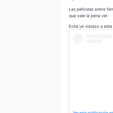
Las películas sobre fa
que vale la pena ver.
Echa un vistazo a esta
Ver esta publicación e