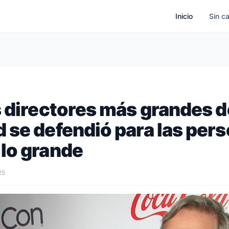
Inicio
Sin c
s directores más grandes d
 se defendió para las per
lo grande
25