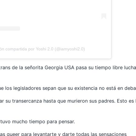
ón compartida por Yoshi 2.0 (@iamyoshi2.0)
trans de la señorita Georgia USA pasa su tiempo libre luch
ue los legisladores sepan que su existencia no está en deba
ar su transercanza hasta que murieron sus padres. Esto es
, tuvo mucho tiempo para pensar.
ias queer para levantarte y darte todas las sensaciones