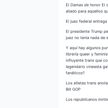
El
Damas de honor
El 
aliado para aquellos q
El juez federal entreg
El presidente Trump pe
juez no tenía nada de 
Y aquí hay algunos pun
librería queer y femin
influyente trans que c
legendario cineasta ga
fanáticos?
Los atletas trans anot
Bill GOP
Los republicanos minti