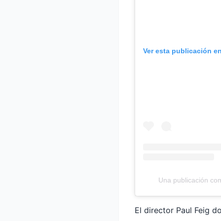
Ver esta publicación e
Una publicación com
El director Paul Feig 