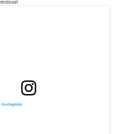
iéndose!
n Instagram