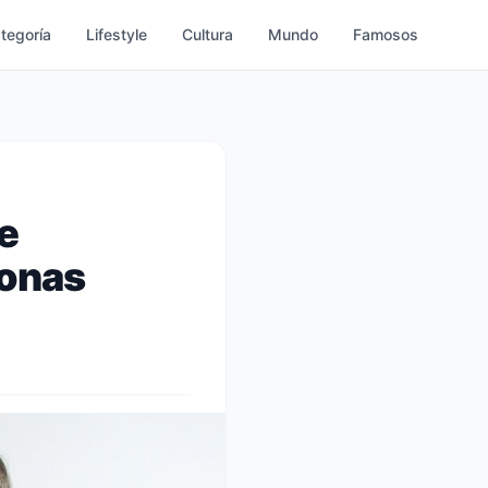
ategoría
Lifestyle
Cultura
Mundo
Famosos
e
sonas