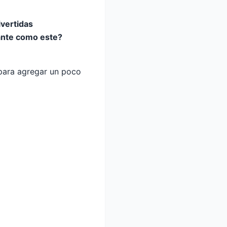
ivertidas
cante como este?
 para agregar un poco