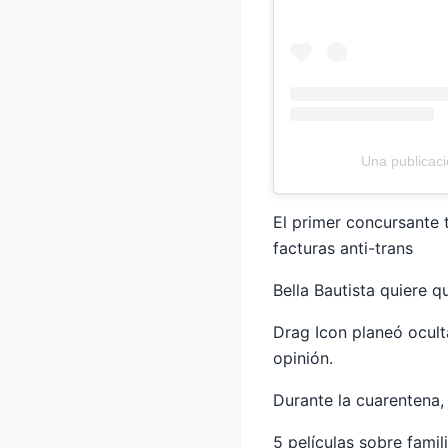
Una publicaci
El primer concursante 
facturas anti-trans
Bella Bautista quiere q
Drag Icon planeó ocult
opinión.
Durante la cuarentena
5 películas sobre famil