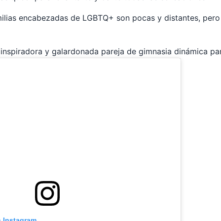
milias encabezadas de LGBTQ+ son pocas y distantes, pero 
 inspiradora y galardonada pareja de gimnasia dinámica p
n Instagram