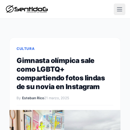
Open
CULTURA
Gimnasta olímpica sale
como LGBTQ+
compartiendo fotos lindas
de su novia en Instagram
By
Esteban Rico
21 marzo, 2025