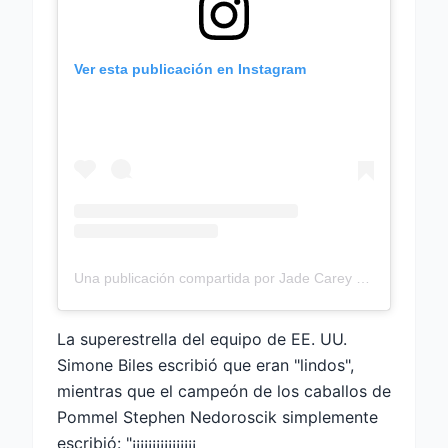
Ver esta publicación en Instagram
Una publicación compartida por Jade Carey (@JadeCarey)
La superestrella del equipo de EE. UU.
Simone Biles escribió que eran "lindos",
mientras que el campeón de los caballos de
Pommel Stephen Nedoroscik simplemente
escribió: "¡¡¡¡¡¡¡¡¡¡¡¡¡¡¡¡