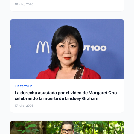
gobernador
18 julio, 2026
LIFESTYLE
La derecha asustada por el vídeo de Margaret Cho
celebrando la muerte de Lindsey Graham
17 julio, 2026