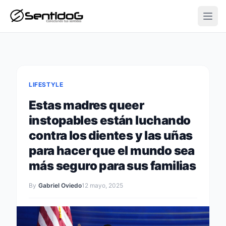
Open
LIFESTYLE
Estas madres queer
instopables están luchando
contra los dientes y las uñas
para hacer que el mundo sea
más seguro para sus familias
By
Gabriel Oviedo
12 mayo, 2025