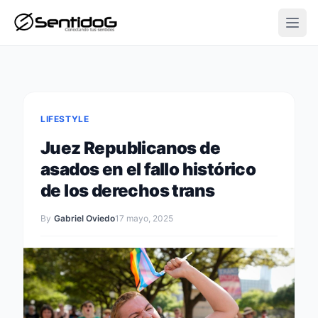
Open
LIFESTYLE
Juez Republicanos de
asados ​​en el fallo histórico
de los derechos trans
By
Gabriel Oviedo
17 mayo, 2025