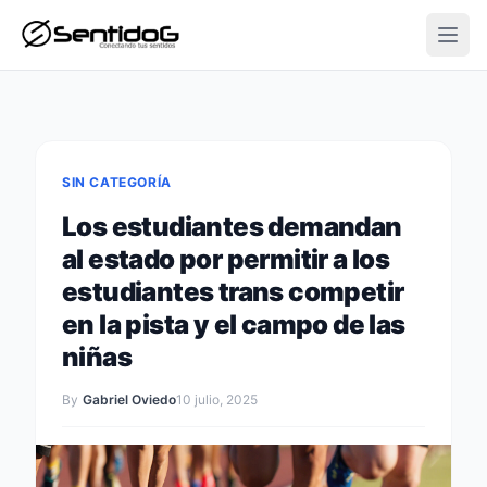
Open
SIN CATEGORÍA
Los estudiantes demandan
al estado por permitir a los
estudiantes trans competir
en la pista y el campo de las
niñas
By
Gabriel Oviedo
10 julio, 2025