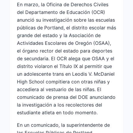
En marzo, la Oficina de Derechos Civiles
del Departamento de Educación (OCR)
anunció su investigación sobre las escuelas
públicas de Portland, el distrito escolar más
grande del estado y la Asociación de
Actividades Escolares de Oregón (OSAA),
el órgano rector del estado para deportes
de secundaria. El OCR alega que OSAA y el
distrito violaron el Título IX al permitir que
un adolescente trans en Leodis V. McDaniel
High School compitiera con otras niñas y
accediera al vestuario de las niñas. El
comunicado de prensa del DOE anunciando
la investigación a los recolectores del
estudiante atleta en todo momento.
En un comunicado, la superintendente de
las Escuelas Públicas de Portland,