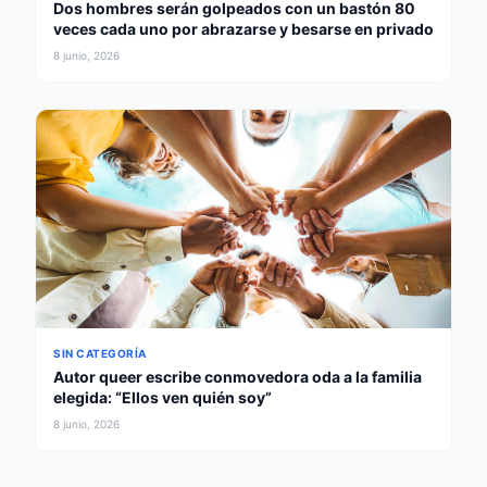
Dos hombres serán golpeados con un bastón 80
veces cada uno por abrazarse y besarse en privado
8 junio, 2026
SIN CATEGORÍA
Autor queer escribe conmovedora oda a la familia
elegida: “Ellos ven quién soy”
8 junio, 2026