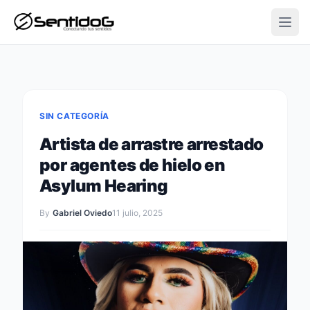
Open
SIN CATEGORÍA
Artista de arrastre arrestado
por agentes de hielo en
Asylum Hearing
By
Gabriel Oviedo
11 julio, 2025