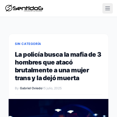
Open
SIN CATEGORÍA
La policía busca la mafia de 3
hombres que atacó
brutalmente a una mujer
trans y la dejó muerta
By
Gabriel Oviedo
15 julio, 2025