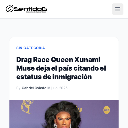
Open
SIN CATEGORÍA
Drag Race Queen Xunami
Muse deja el país citando el
estatus de inmigración
By
Gabriel Oviedo
18 julio, 2025