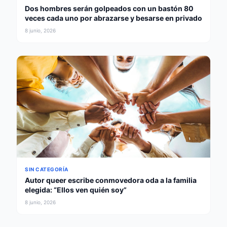
Dos hombres serán golpeados con un bastón 80
veces cada uno por abrazarse y besarse en privado
8 junio, 2026
SIN CATEGORÍA
Autor queer escribe conmovedora oda a la familia
elegida: “Ellos ven quién soy”
8 junio, 2026