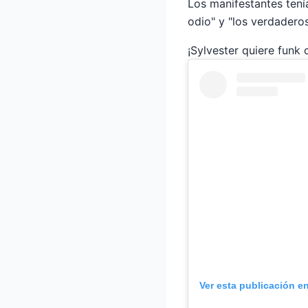
Los manifestantes tení
odio" y "los verdaderos
¡Sylvester quiere funk 
Ver esta publicación e