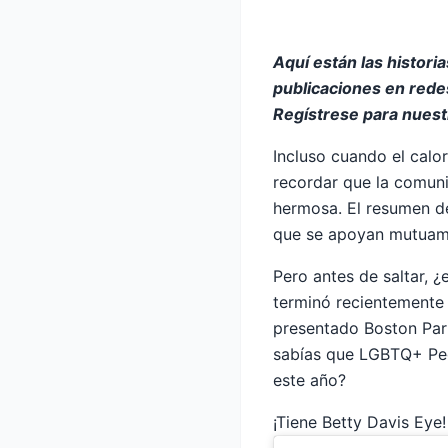
Aquí están las histori
publicaciones en rede
Regístrese para nuest
Incluso cuando el calo
recordar que la comun
hermosa. El resumen d
que se apoyan mutuame
Pero antes de saltar, 
terminó recientemente 
presentado Boston Park
sabías que LGBTQ+ Peo
este año?
¡Tiene Betty Davis Eye!