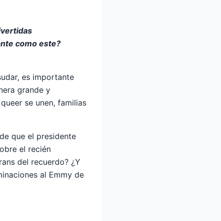
ivertidas
cante como este?
sudar, es importante
nera grande y
ueer se unen, familias
 de que el presidente
obre el recién
trans del recuerdo? ¿Y
ominaciones al Emmy de