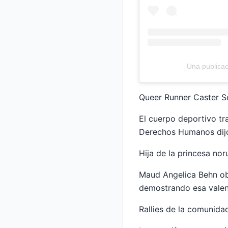
Una publica
Queer Runner Caster Se
El cuerpo deportivo tra
Derechos Humanos dijo
Hija de la princesa nor
Maud Angelica Behn obt
demostrando esa valen
Rallies de la comunidad