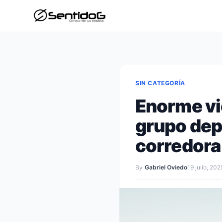
SIN CATEGORÍA
Enorme vic
grupo depo
corredora
By
Gabriel Oviedo
19 julio, 202