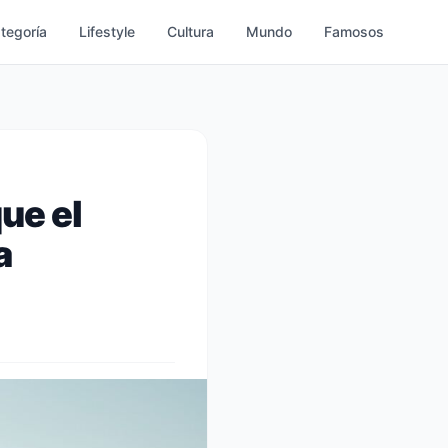
ategoría
Lifestyle
Cultura
Mundo
Famosos
ue el
a