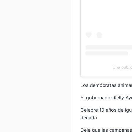
Una publi
Los demócratas animan
El gobernador Kelly Ay
Celebre 10 años de igu
década
Deje que las campanas