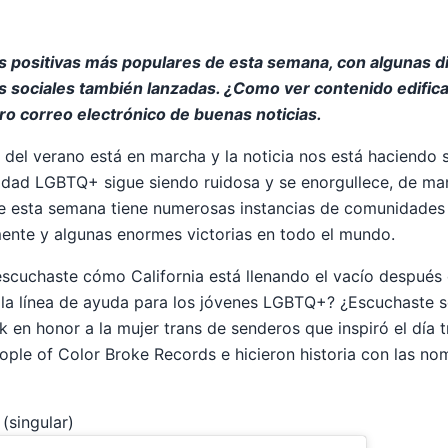
as positivas más populares de esta semana, con algunas d
s sociales también lanzadas. ¿Como ver contenido edifi
ro correo electrónico de buenas noticias.
r del verano está en marcha y la noticia nos está haciendo 
idad LGBTQ+ sigue siendo ruidosa y se enorgullece, de ma
e esta semana tiene numerosas instancias de comunidades q
nte y algunas enormes victorias en todo el mundo.
¿escuchaste cómo California está llenando el vacío después
la línea de ayuda para los jóvenes LGBTQ+? ¿Escuchaste s
 en honor a la mujer trans de senderos que inspiró el día 
ple of Color Broke Records e hicieron historia con las n
 (singular)