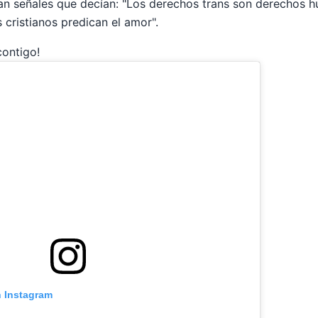
an señales que decían: "Los derechos trans son derechos h
 cristianos predican el amor".
contigo!
n Instagram