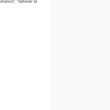
umanos", "detener el