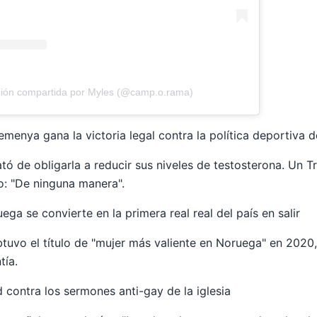
ción compartida por Myles (@camp.o.rama)
menya gana la victoria legal contra la política deportiva d
tó de obligarla a reducir sus niveles de testosterona. Un T
: "De ninguna manera".
uega se convierte en la primera real real del país en salir
uvo el título de "mujer más valiente en Noruega" en 2020,
tía.
 contra los sermones anti-gay de la iglesia