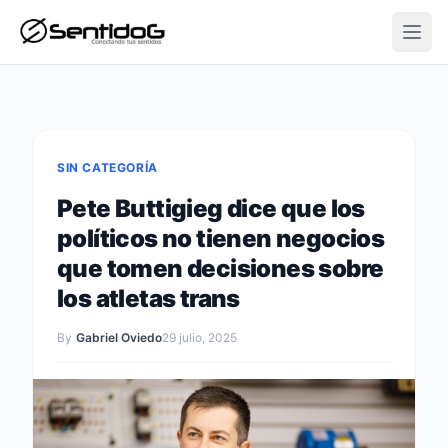
Open
SIN CATEGORÍA
Pete Buttigieg dice que los
políticos no tienen negocios
que tomen decisiones sobre
los atletas trans
By
Gabriel Oviedo
29 julio, 2025