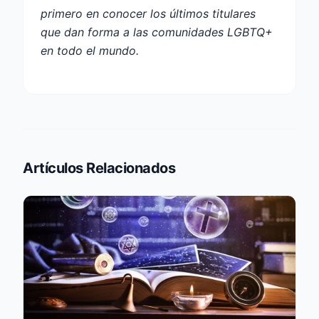
primero en conocer los últimos titulares
que dan forma a las comunidades LGBTQ+
en todo el mundo.
Artículos Relacionados