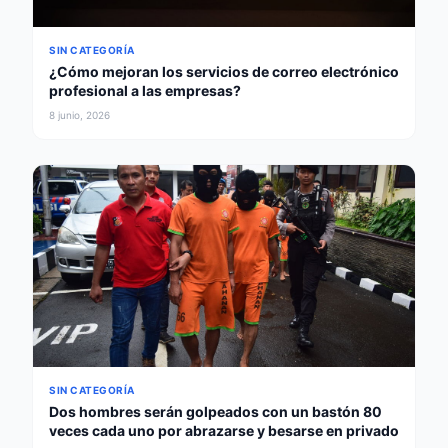
SIN CATEGORÍA
¿Cómo mejoran los servicios de correo electrónico
profesional a las empresas?
8 junio, 2026
SIN CATEGORÍA
Dos hombres serán golpeados con un bastón 80
veces cada uno por abrazarse y besarse en privado