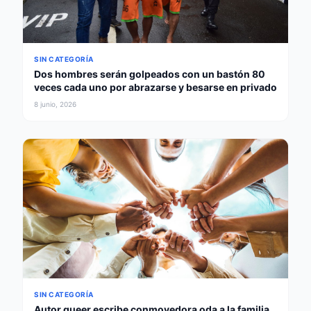
SIN CATEGORÍA
Dos hombres serán golpeados con un bastón 80
veces cada uno por abrazarse y besarse en privado
8 junio, 2026
SIN CATEGORÍA
Autor queer escribe conmovedora oda a la familia