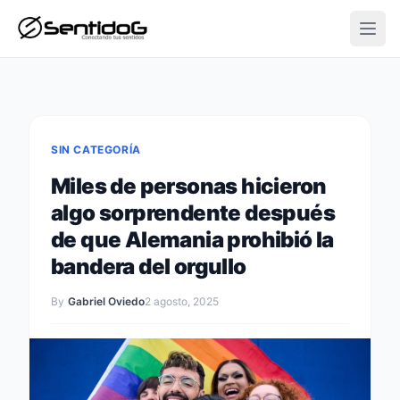
Open
SIN CATEGORÍA
Miles de personas hicieron
algo sorprendente después
de que Alemania prohibió la
bandera del orgullo
By
Gabriel Oviedo
2 agosto, 2025