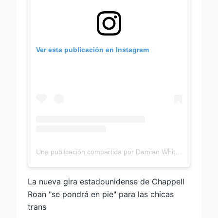
Ver esta publicación en Instagram
Una publicación compartida por Damian White (@damiandazz)
La nueva gira estadounidense de Chappell
Roan "se pondrá en pie" para las chicas
trans