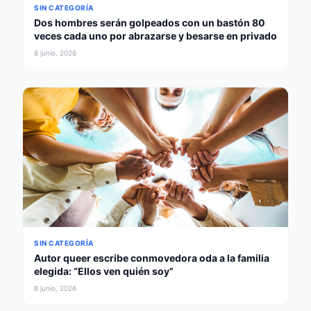
SIN CATEGORÍA
Dos hombres serán golpeados con un bastón 80
veces cada uno por abrazarse y besarse en privado
8 junio, 2026
SIN CATEGORÍA
Autor queer escribe conmovedora oda a la familia
elegida: “Ellos ven quién soy”
8 junio, 2026