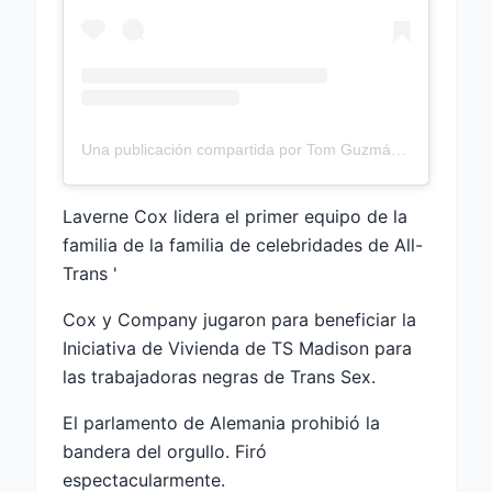
Una publicación compartida por Tom Guzmán (@Tommy_Loves_reto)
Laverne Cox lidera el primer equipo de la
familia de la familia de celebridades de All-
Trans '
Cox y Company jugaron para beneficiar la
Iniciativa de Vivienda de TS Madison para
las trabajadoras negras de Trans Sex.
El parlamento de Alemania prohibió la
bandera del orgullo. Firó
espectacularmente.