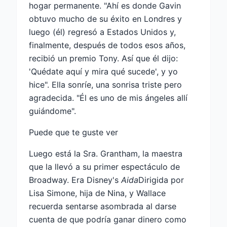
hogar permanente. "Ahí es donde Gavin
obtuvo mucho de su éxito en Londres y
luego (él) regresó a Estados Unidos y,
finalmente, después de todos esos años,
recibió un premio Tony. Así que él dijo:
'Quédate aquí y mira qué sucede', y yo
hice". Ella sonríe, una sonrisa triste pero
agradecida. "Él es uno de mis ángeles allí
guiándome".
Puede que te guste ver
Luego está la Sra. Grantham, la maestra
que la llevó a su primer espectáculo de
Broadway. Era Disney's
Aida
Dirigida por
Lisa Simone, hija de Nina, y Wallace
recuerda sentarse asombrada al darse
cuenta de que podría ganar dinero como