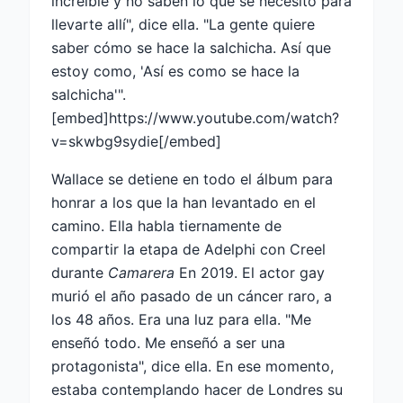
increíble y no saben lo que se necesitó para
llevarte allí", dice ella. "La gente quiere
saber cómo se hace la salchicha. Así que
estoy como, 'Así es como se hace la
salchicha'".
[embed]https://www.youtube.com/watch?
v=skwbg9sydie[/embed]
Wallace se detiene en todo el álbum para
honrar a los que la han levantado en el
camino. Ella habla tiernamente de
compartir la etapa de Adelphi con Creel
durante
Camarera
En 2019. El actor gay
murió el año pasado de un cáncer raro, a
los 48 años. Era una luz para ella. "Me
enseñó todo. Me enseñó a ser una
protagonista", dice ella. En ese momento,
estaba contemplando hacer de Londres su