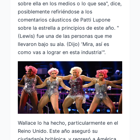
sobre ella en los medios o lo que sea", dice,
posiblemente refiriéndose a los
comentarios cáusticos de Patti Lupone
sobre la estrella a principios de este año. "
(Lewis) fue una de las personas que me
llevaron bajo su ala. (Dijo) 'Mira, así es
como vas a lograr en esta industria'".
Wallace lo ha hecho, particularmente en el
Reino Unido. Este año aseguró su
ciudadanía británica, y regresó a América