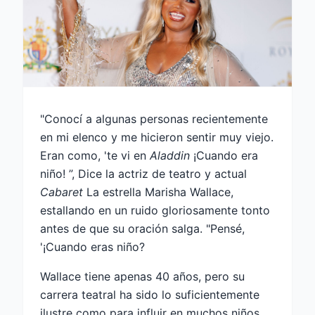
"Conocí a algunas personas recientemente
en mi elenco y me hicieron sentir muy viejo.
Eran como, 'te vi en
Aladdin
¡Cuando era
niño! ”, Dice la actriz de teatro y actual
Cabaret
La estrella Marisha Wallace,
estallando en un ruido gloriosamente tonto
antes de que su oración salga. "Pensé,
'¡Cuando eras niño?
Wallace tiene apenas 40 años, pero su
carrera teatral ha sido lo suficientemente
ilustre como para influir en muchos niños