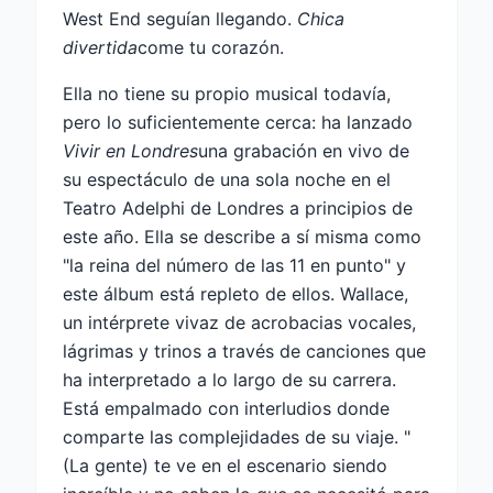
West End seguían llegando.
Chica
divertida
come tu corazón.
Ella no tiene su propio musical todavía,
pero lo suficientemente cerca: ha lanzado
Vivir en Londres
una grabación en vivo de
su espectáculo de una sola noche en el
Teatro Adelphi de Londres a principios de
este año. Ella se describe a sí misma como
"la reina del número de las 11 en punto" y
este álbum está repleto de ellos. Wallace,
un intérprete vivaz de acrobacias vocales,
lágrimas y trinos a través de canciones que
ha interpretado a lo largo de su carrera.
Está empalmado con interludios donde
comparte las complejidades de su viaje. "
(La gente) te ve en el escenario siendo