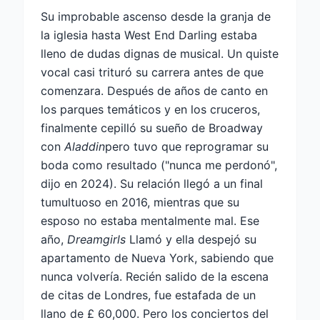
Su improbable ascenso desde la granja de
la iglesia hasta West End Darling estaba
lleno de dudas dignas de musical. Un quiste
vocal casi trituró su carrera antes de que
comenzara. Después de años de canto en
los parques temáticos y en los cruceros,
finalmente cepilló su sueño de Broadway
con
Aladdin
pero tuvo que reprogramar su
boda como resultado ("nunca me perdonó",
dijo en 2024). Su relación llegó a un final
tumultuoso en 2016, mientras que su
esposo no estaba mentalmente mal. Ese
año,
Dreamgirls
Llamó y ella despejó su
apartamento de Nueva York, sabiendo que
nunca volvería. Recién salido de la escena
de citas de Londres, fue estafada de un
llano de £ 60,000. Pero los conciertos del