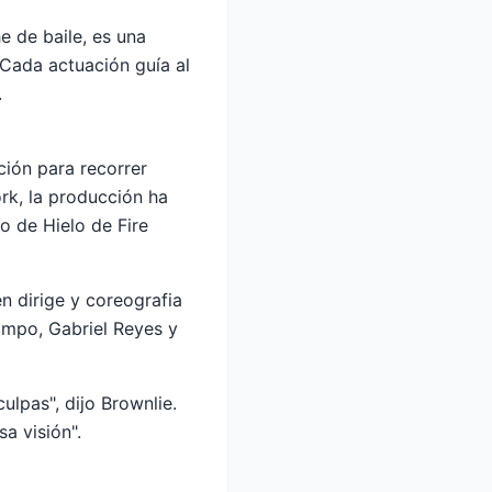
e de baile, es una
. Cada actuación guía al
.
ión para recorrer
k, la producción ha
o de Hielo de Fire
n dirige y coreografia
campo, Gabriel Reyes y
ulpas", dijo Brownlie.
a visión".