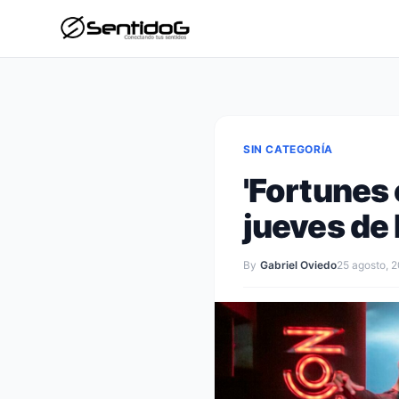
SIN CATEGORÍA
'Fortunes 
jueves de
By
Gabriel Oviedo
25 agosto, 