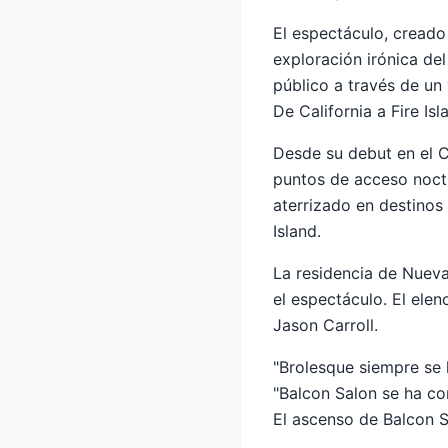
El espectáculo, creado
exploración irónica del
público a través de un 
De California a Fire Isl
Desde su debut en el 
puntos de acceso noct
aterrizado en destinos
Island.
La residencia de Nueva
el espectáculo. El ele
Jason Carroll.
"Brolesque siempre se h
"Balcon Salon se ha co
El ascenso de Balcon S