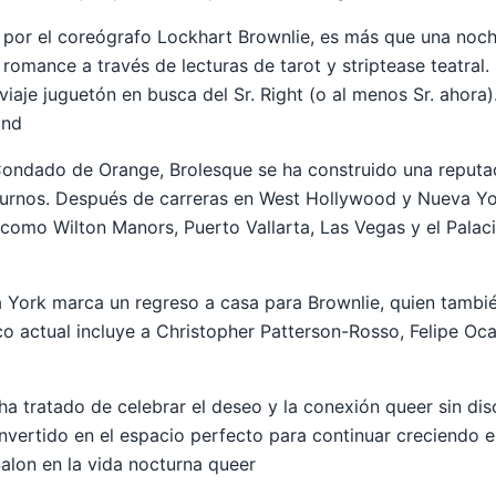
 por el coreógrafo Lockhart Brownlie, es más que una noch
 romance a través de lecturas de tarot y striptease teatral
viaje juguetón en busca del Sr. Right (o al menos Sr. ahora)
and
Condado de Orange, Brolesque se ha construido una reputac
urnos. Después de carreras en West Hollywood y Nueva Yor
 como Wilton Manors, Puerto Vallarta, Las Vegas y el Palaci
 York marca un regreso a casa para Brownlie, quien tambié
nco actual incluye a Christopher Patterson-Rosso, Felipe O
a tratado de celebrar el deseo y la conexión queer sin disc
nvertido en el espacio perfecto para continuar creciendo es
alon en la vida nocturna queer