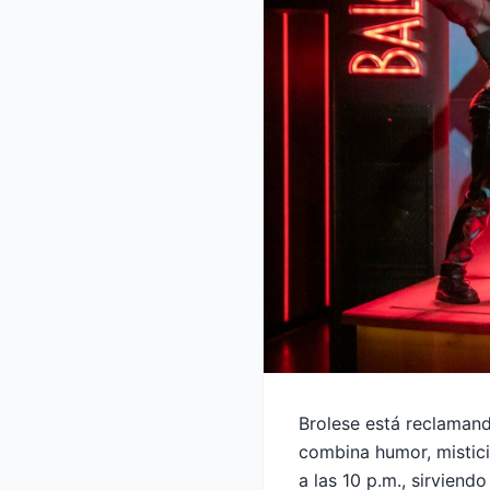
Brolese está reclaman
combina humor, mistici
a las 10 p.m., sirviend