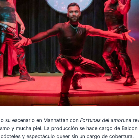
do su escenario en Manhattan con
Fortunas del amor
una re
smo y mucha piel. La producción se hace cargo de Balcon 
o cócteles y espectáculo queer sin un cargo de cobertura.