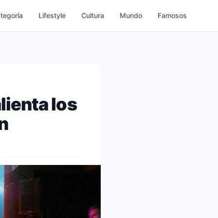
ategoría
Lifestyle
Cultura
Mundo
Famosos
lienta los
n