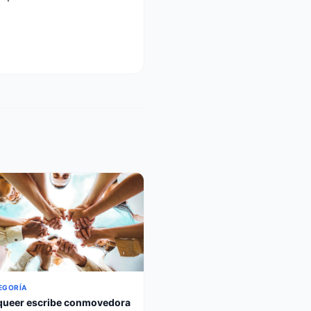
EGORÍA
queer escribe conmovedora