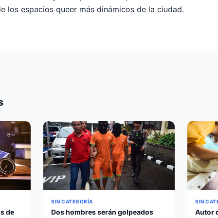
e los espacios queer más dinámicos de la ciudad.
s
SIN CAT
SIN CATEGORÍA
s de
Autor 
Dos hombres serán golpeados