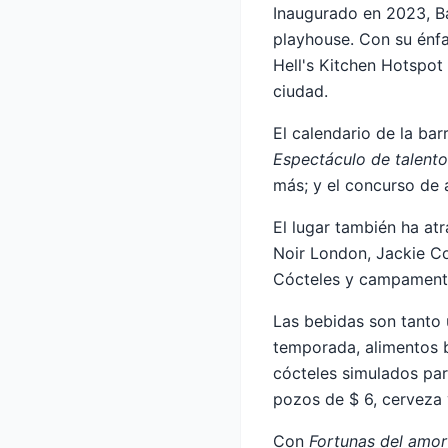
Inaugurado en 2023, B
playhouse. Con su énfa
Hell's Kitchen Hotspot
ciudad.
El calendario de la ba
Espectáculo de talent
más; y el concurso de 
El lugar también ha at
Noir London, Jackie Co
Cócteles y campamen
Las bebidas son tanto 
temporada, alimentos b
cócteles simulados par
pozos de $ 6, cerveza 
Con
Fortunas del amor