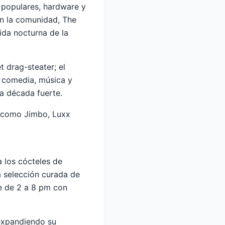
 populares, hardware y
en la comunidad, The
ida nocturna de la
t drag-steater; el
n comedia, música y
a década fuerte.
s como Jimbo, Luxx
 los cócteles de
a selección curada de
e de 2 a 8 pm con
expandiendo su