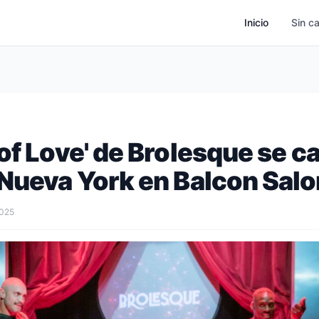
Inicio
Sin c
of Love' de Brolesque se ca
 Nueva York en Balcon Salo
2025