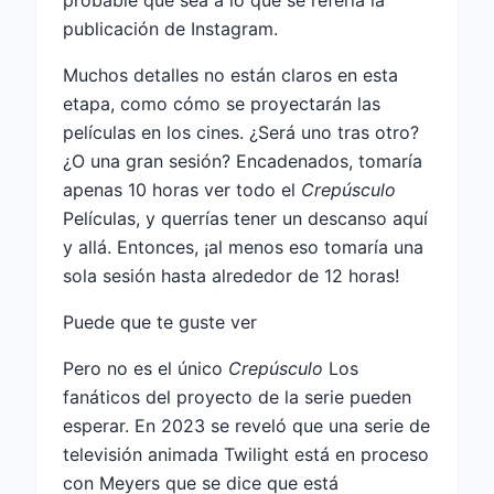
probable que sea a lo que se refería la
publicación de Instagram.
Muchos detalles no están claros en esta
etapa, como cómo se proyectarán las
películas en los cines. ¿Será uno tras otro?
¿O una gran sesión? Encadenados, tomaría
apenas 10 horas ver todo el
Crepúsculo
Películas, y querrías tener un descanso aquí
y allá. Entonces, ¡al menos eso tomaría una
sola sesión hasta alrededor de 12 horas!
Puede que te guste ver
Pero no es el único
Crepúsculo
Los
fanáticos del proyecto de la serie pueden
esperar. En 2023 se reveló que una serie de
televisión animada Twilight está en proceso
con Meyers que se dice que está