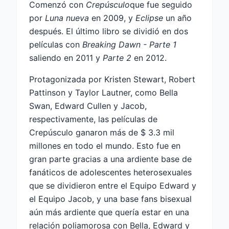
Comenzó con
Crepúsculo
que fue seguido
por
Luna nueva
en 2009, y
Eclipse
un año
después. El último libro se dividió en dos
películas con
Breaking Dawn - Parte 1
saliendo en 2011 y
Parte 2
en 2012.
Protagonizada por Kristen Stewart, Robert
Pattinson y Taylor Lautner, como Bella
Swan, Edward Cullen y Jacob,
respectivamente, las películas de
Crepúsculo ganaron más de $ 3.3 mil
millones en todo el mundo. Esto fue en
gran parte gracias a una ardiente base de
fanáticos de adolescentes heterosexuales
que se dividieron entre el Equipo Edward y
el Equipo Jacob, y una base fans bisexual
aún más ardiente que quería estar en una
relación poliamorosa con Bella, Edward y