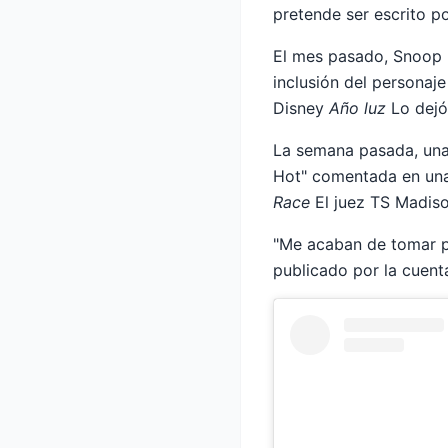
pretende ser escrito por
El mes pasado, Snoop D
inclusión del personaj
Disney
Año luz
Lo dejó 
La semana pasada, una 
Hot" comentada en una
Race
El juez TS Madiso
"Me acaban de tomar po
publicado por la cuent