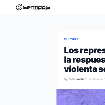
CULTURA
Los repre
la respues
violenta 
By
Esteban Rico
1 septiembre,