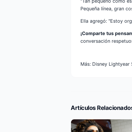
"Tan pequeño como ese 
Pequeña línea, gran co
Ella agregó: "Estoy org
¡Comparte tus pensam
conversación respetuo
Más:
Disney Lightyear
Artículos Relacionado