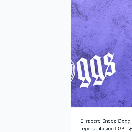
El rapero Snoop Dogg n
representación LGBTQ+ 