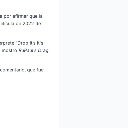
a por afirmar que la
película de 2022 de
rete "Drop It’s It's
e mostró
RuPaul's Drag
 comentario, que fue