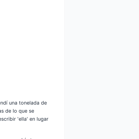
rendí una tonelada de
s de lo que se
cribir 'ella' en lugar