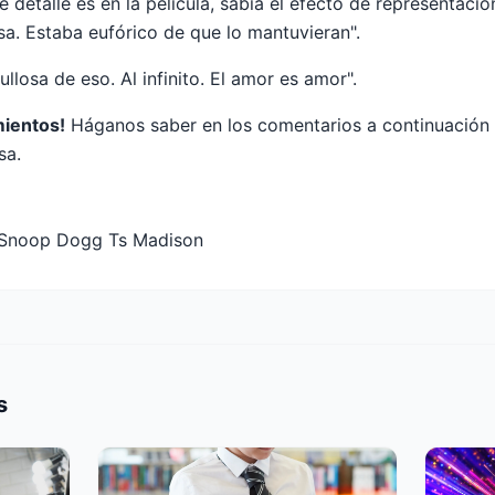
detalle es en la película, sabía el efecto de representació
sa. Estaba eufórico de que lo mantuvieran".
ullosa de eso. Al infinito. El amor es amor".
ientos!
Háganos saber en los comentarios a continuación 
sa.
 Snoop Dogg Ts Madison
s