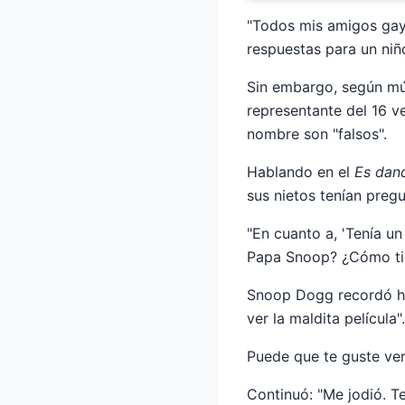
"Todos mis amigos gay
respuestas para un niñ
Sin embargo, según múl
representante del 16 
nombre son "falsos".
Hablando en el
Es dan
sus nietos tenían preg
"En cuanto a, 'Tenía un
Papa Snoop? ¿Cómo tie
Snoop Dogg recordó ha
ver la maldita película".
Puede que te guste ve
Continuó: "Me jodió. T