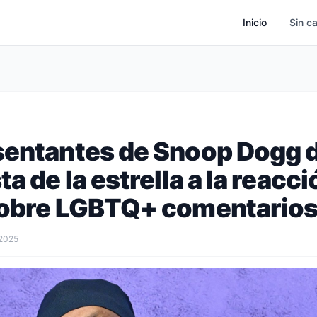
Inicio
Sin c
sentantes de Snoop Dogg 
ta de la estrella a la reacci
sobre LGBTQ+ comentarios e
 2025