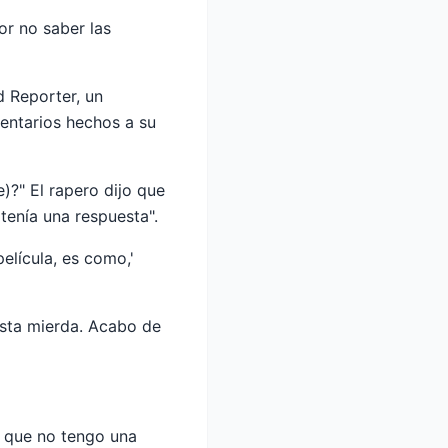
r no saber las
d Reporter, un
entarios hechos a su
)?" El rapero dijo que
 tenía una respuesta".
película, es como,'
sta mierda. Acabo de
a que no tengo una