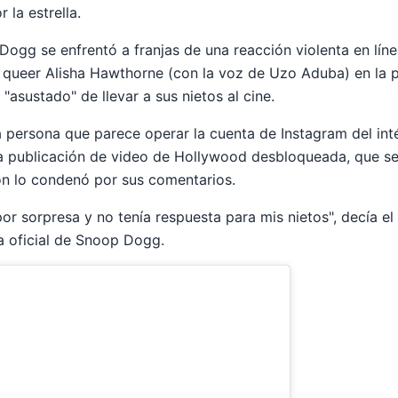
 la estrella.
ogg se enfrentó a franjas de una reacción violenta en líne
e queer Alisha Hawthorne (con la voz de Uzo Aduba) en la 
"asustado" de llevar a sus nietos al cine.
persona que parece operar la cuenta de Instagram del intérp
 publicación de video de Hollywood desbloqueada, que s
n lo condenó por sus comentarios.
r sorpresa y no tenía respuesta para mis nietos", decía el
a oficial de Snoop Dogg.