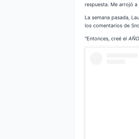
respuesta. Me arrojó a 
La semana pasada, Lau
los comentarios de Sn
"Entonces, creé el
AÑO