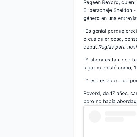
Ragaen Revord, quien 
El personaje Sheldon -
género en una entrevi
"Es genial porque crec
o cualquier cosa, pensé
debut
Reglas para novi
"Y ahora es tan loco t
lugar que esté como, 'D
"Y eso es algo loco po
Revord, de 17 años, ca
pero no había abordad