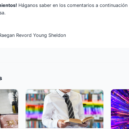
ientos!
Háganos saber en los comentarios a continuación 
sa.
 Raegan Revord Young Sheldon
s