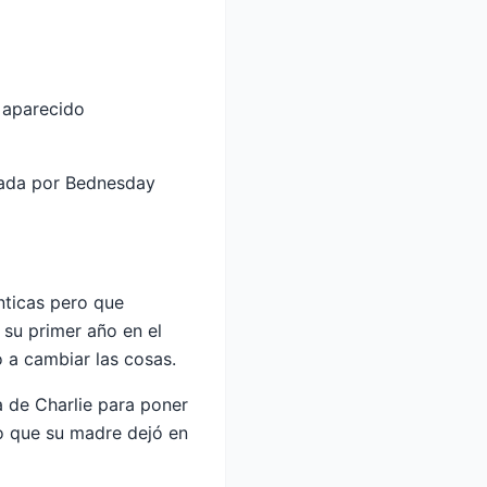
 aparecido
cada por Bednesday
nticas pero que
 su primer año en el
o a cambiar las cosas.
ia de Charlie para poner
do que su madre dejó en