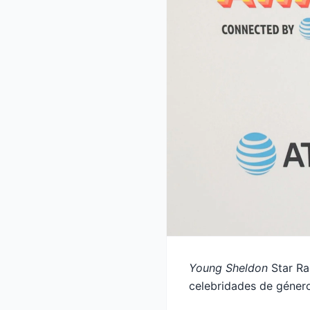
Young Sheldon
Star Ra
celebridades de género