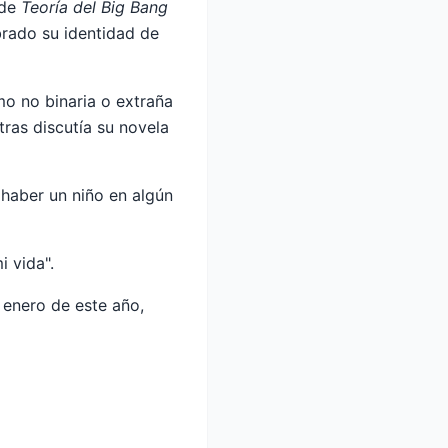
 de
Teoría del Big Bang
brado su identidad de
mo no binaria o extraña
tras discutía su novela
 haber un niño en algún
 vida".
 enero de este año,