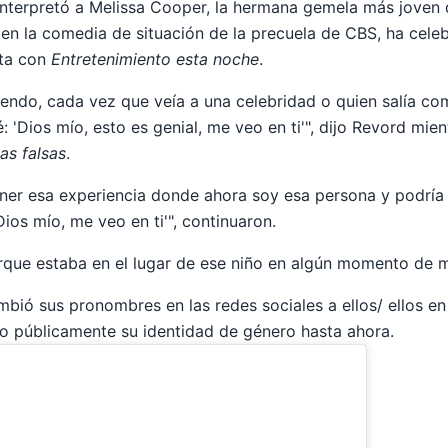
interpretó a Melissa Cooper, la hermana gemela más joven
 en la comedia de situación de la precuela de CBS, ha cele
sta con
Entretenimiento esta noche
.
iendo, cada vez que veía a una celebridad o quien salía co
: 'Dios mío, esto es genial, me veo en ti'", dijo Revord mien
as falsas
.
ener esa experiencia donde ahora soy esa persona y podría
ios mío, me veo en ti'", continuaron.
rque estaba en el lugar de ese niño en algún momento de mi
mbió sus pronombres en las redes sociales a ellos/ ellos en
o públicamente su identidad de género hasta ahora.