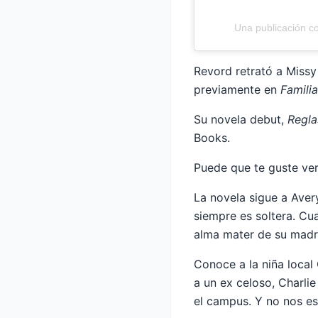
Una publicación 
Revord retrató a Miss
previamente en
Famili
Su novela debut,
Regla
Books.
Puede que te guste ve
La novela sigue a Aver
siempre es soltera. Cu
alma mater de su madre
Conoce a la niña local 
a un ex celoso, Charli
el campus. Y no nos es