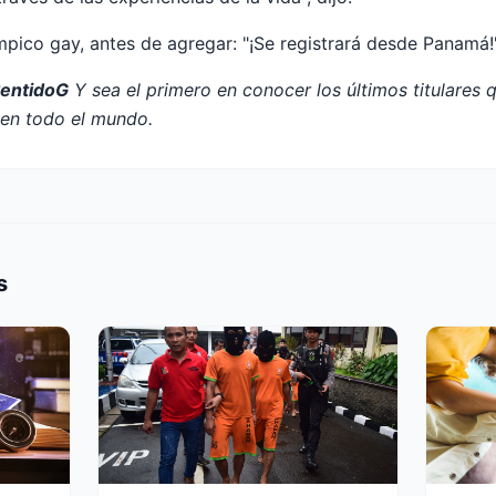
ímpico gay, antes de agregar: "¡Se registrará desde Panamá!
SentidoG
Y sea el primero en conocer los últimos titulares 
n todo el mundo.
s