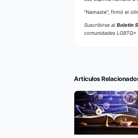
"Namaste", firmó el ol
Suscribirse al
Boletín 
comunidades LGBTQ+ e
Artículos Relacionado