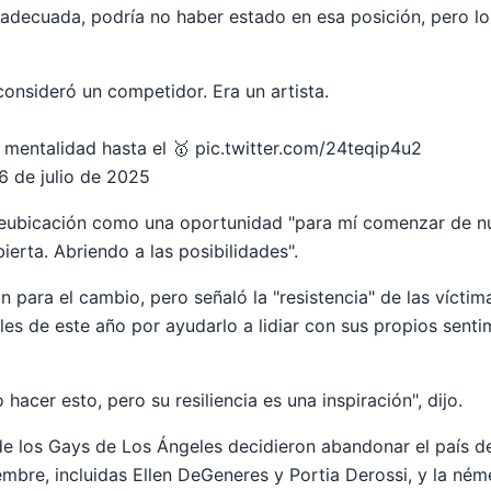
n adecuada, podría no haber estado en esa posición, pero l
onsideró un competidor. Era un artista.
mentalidad hasta el 🥇
pic.twitter.com/24teqip4u2
6 de julio de 2025
 reubicación como una oportunidad "para mí comenzar de n
ierta. Abriendo a las posibilidades".
 para el cambio, pero señaló la "resistencia" de las víctim
les de este año por ayudarlo a lidiar con sus propios senti
hacer esto, pero su resiliencia es una inspiración", dijo.
de los Gays de Los Ángeles decidieron abandonar el país d
embre, incluidas Ellen DeGeneres y Portia Derossi, y la ném