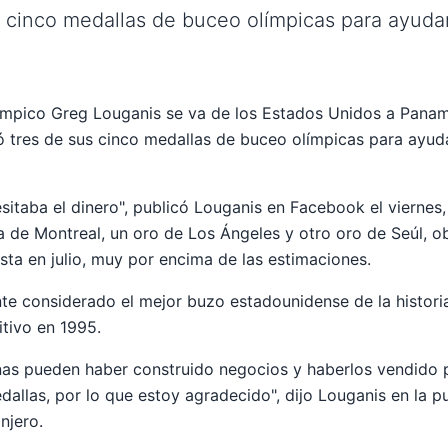
 cinco medallas de buceo olímpicas para ayudar 
límpico Greg Louganis se va de los Estados Unidos a Panam
tres de sus cinco medallas de buceo olímpicas para ayudar
esitaba el dinero", publicó Louganis en Facebook el viernes
a de Montreal, un oro de Los Ángeles y otro oro de Seúl, ob
ta en julio, muy por encima de las estimaciones.
e considerado el mejor buzo estadounidense de la historia
itivo en 1995.
nas pueden haber construido negocios y haberlos vendido 
allas, por lo que estoy agradecido", dijo Louganis en la p
njero.