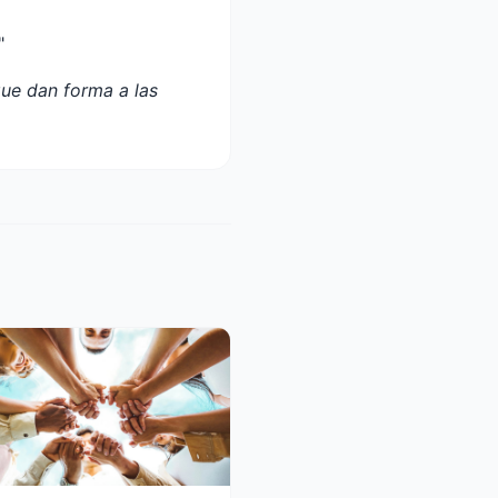
"
que dan forma a las