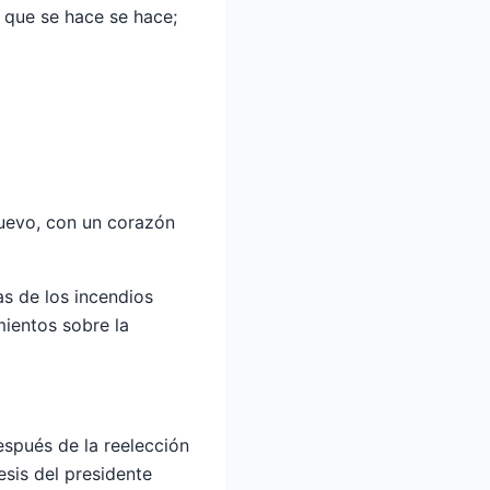
o que se hace se hace;
uevo, con un corazón
as de los incendios
mientos sobre la
espués de la reelección
esis del presidente