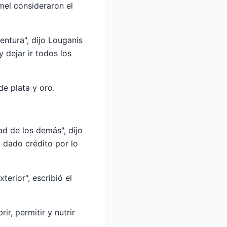
mel consideraron el
ntura", dijo Louganis
 dejar ir todos los
de plata y oro.
d de los demás", dijo
 dado crédito por lo
terior", escribió el
r, permitir y nutrir