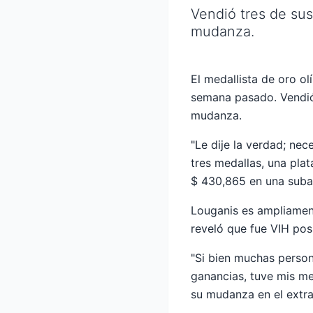
Vendió tres de sus
mudanza.
El medallista de oro o
semana pasado. Vendió 
mudanza.
"Le dije la verdad; nec
tres medallas, una plat
$ 430,865 en una subas
Louganis es ampliament
reveló que fue VIH pos
"Si bien muchas perso
ganancias, tuve mis med
su mudanza en el extra