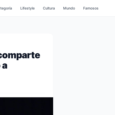
ategoría
Lifestyle
Cultura
Mundo
Famosos
 comparte
 a