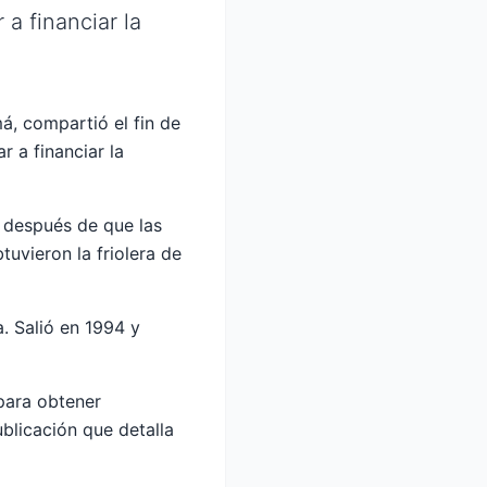
a financiar la
á, compartió el fin de
 a financiar la
, después de que las
tuvieron la friolera de
. Salió en 1994 y
para obtener
ublicación que detalla