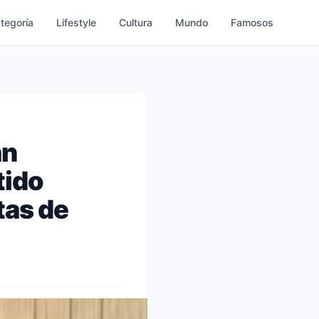
ategoría
Lifestyle
Cultura
Mundo
Famosos
án
tido
tas de