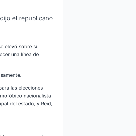
 dijo el republicano
se elevó sobre su
cer una línea de
rosamente.
ara las elecciones
omofóbico nacionalista
ipal del estado, y Reid,