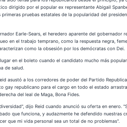
ico dirigido por el popular ex representante Abigail Spanb
s primeras pruebas estatales de la popularidad del preside
ernador Earle-Sears, el heredero aparente del gobernador 
ueo en el trabajo temprano, como la respuesta negra, feme
aracterizan como la obsesión por los demócratas con Dei.
 lugar en el boleto cuando el candidato mucho más popula
ma de salud.
eid asustó a los corredores de poder del Partido Republica
 gay republicano para el cargo en todo el estado arrastrar
derecha del leal de Maga, Bona Fides.
 diversidad", dijo Reid cuando anunció su oferta en enero. 
ado que funciona, y audazmente he defendido nuestras c
er que mi vida personal sea un total de no problemas".