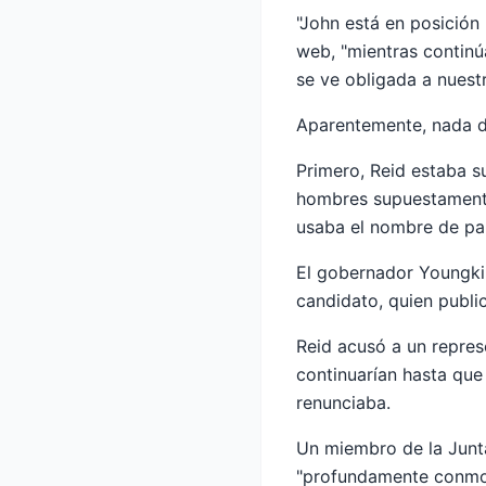
"John está en posición ú
web, "mientras continú
se ve obligada a nuestr
Aparentemente, nada de
Primero, Reid estaba s
hombres supuestamente
usaba el nombre de pa
El gobernador Youngki
candidato, quien publi
Reid acusó a un repres
continuarían hasta que 
renunciaba.
Un miembro de la Junt
"profundamente conmoc