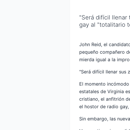
"Será difícil llena
gay al "totalitario
John Reid, el candidat
pequeño compañero de 
mierda igual a la impro
"Será difícil llenar su
El momento incómodo re
estatales de Virginia 
cristiano, el anfitrión
el hostor de radio gay,
Sin embargo, las nuev