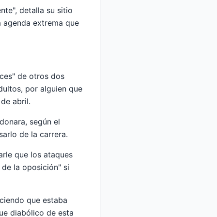
te", detalla su sitio
 la agenda extrema que
aces" de otros dos
ultos, por alguien que
de abril.
donara, según el
arlo de la carrera.
arle que los ataques
 de la oposición" si
iciendo que estaba
ue diabólico de esta