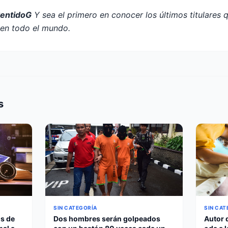
SentidoG
Y sea el primero en conocer los últimos titulares 
n todo el mundo.
s
SIN CAT
SIN CATEGORÍA
s de
Autor 
Dos hombres serán golpeados