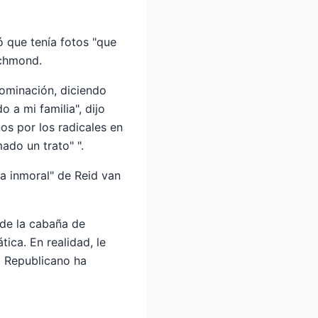
mó que tenía fotos "que
ichmond.
ominación, diciendo
 a mi familia", dijo
os por los radicales en
ado un trato" ".
da inmoral" de Reid van
 de la cabaña de
ática. En realidad, le
o Republicano ha