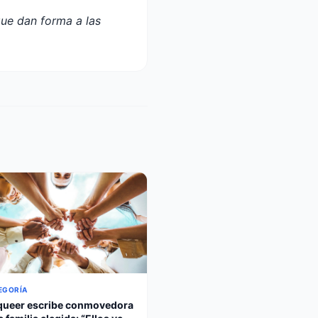
que dan forma a las
EGORÍA
queer escribe conmovedora