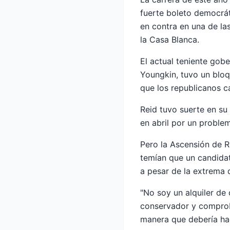
fuerte boleto democrát
en contra en una de la
la Casa Blanca.
El actual teniente gob
Youngkin, tuvo un bloq
que los republicanos c
Reid tuvo suerte en su
en abril por un proble
Pero la Ascensión de R
temían que un candidato
a pesar de la extrema 
"No soy un alquiler de
conservador y comprob
manera que debería hac