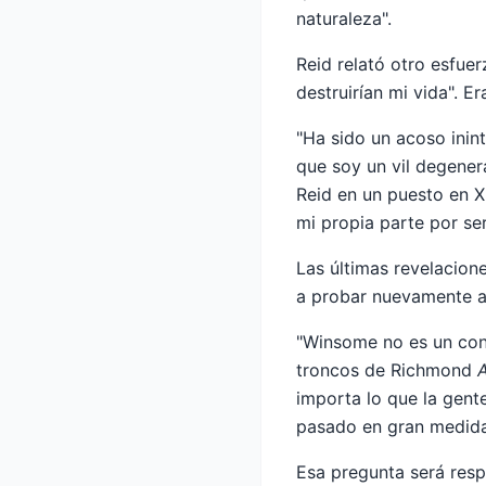
naturaleza".
Reid relató otro esfuer
destruirían mi vida". 
"Ha sido un acoso ini
que soy un vil degener
Reid en un puesto en X
mi propia parte por ser
Las últimas revelacione
a probar nuevamente a
"Winsome no es un cons
troncos de Richmond
A
importa lo que la gent
pasado en gran medida
Esa pregunta será res