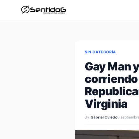
SIN CATEGORÍA
Gay Man y
corriendo 
Republican
Virginia
By
Gabriel Oviedo
6 septiembr