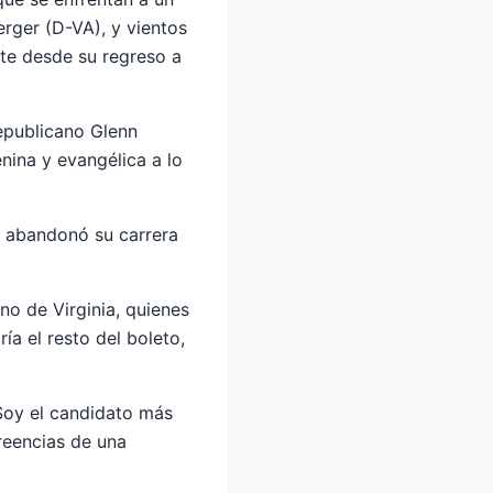
erger (D-VA), y vientos
nte desde su regreso a
republicano Glenn
nina y evangélica a lo
r abandonó su carrera
no de Virginia, quienes
ía el resto del boleto,
"Soy el candidato más
reencias de una