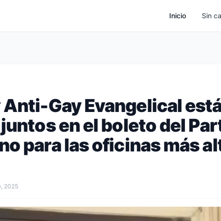
Inicio
Sin c
 Anti-Gay Evangelical est
juntos en el boleto del Par
o para las oficinas más al
e, 2025