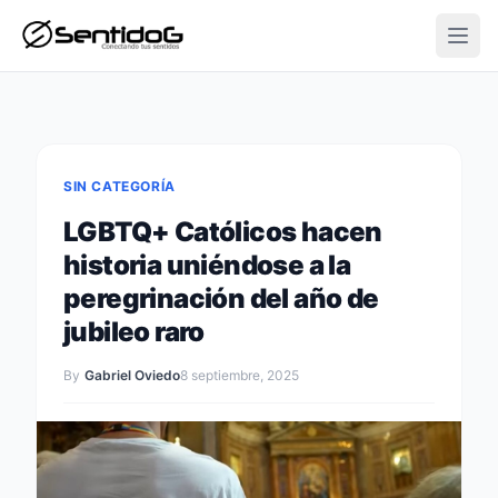
Open
SIN CATEGORÍA
LGBTQ+ Católicos hacen
historia uniéndose a la
peregrinación del año de
jubileo raro
By
Gabriel Oviedo
8 septiembre, 2025