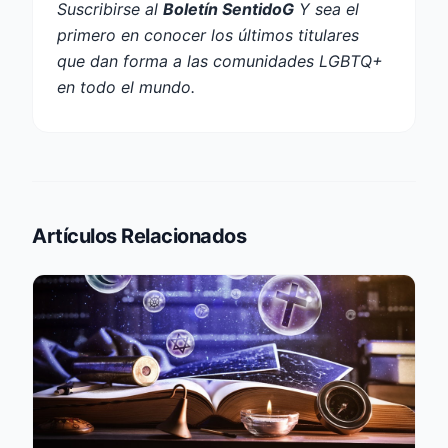
Suscribirse al
Boletín SentidoG
Y sea el
primero en conocer los últimos titulares
que dan forma a las comunidades LGBTQ+
en todo el mundo.
Artículos Relacionados