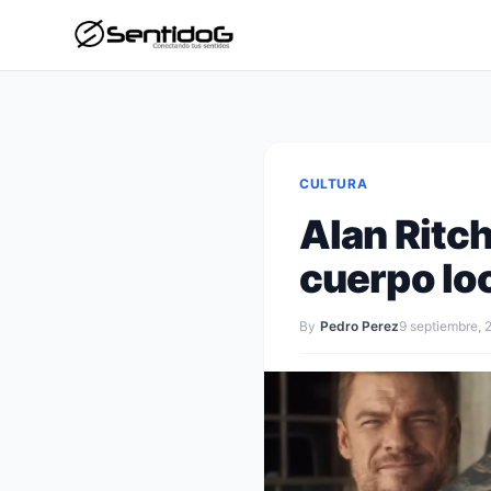
CULTURA
Alan Ritc
cuerpo lo
By
Pedro Perez
9 septiembre, 