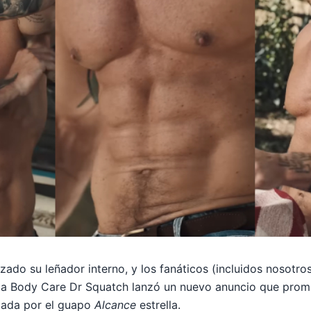
izado su leñador interno, y los fanáticos (incluidos nosotr
rca Body Care Dr Squatch lanzó un nuevo anuncio que pro
izada por el guapo
Alcance
estrella.