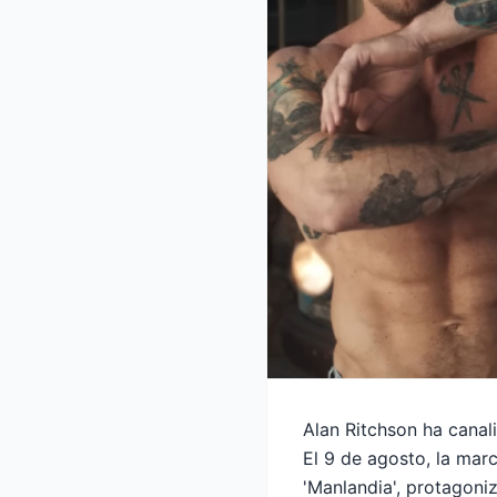
Alan Ritchson ha canal
El 9 de agosto, la ma
'Manlandia', protagon