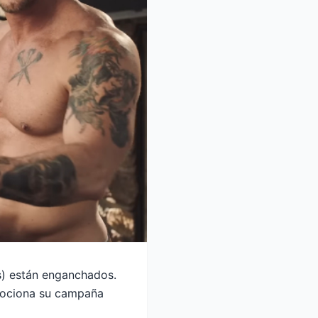
os) están enganchados.
mociona su campaña