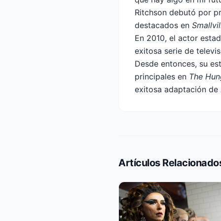
Ritchson debutó por p
destacados en
Smallvil
En 2010, el actor est
exitosa serie de televi
Desde entonces, su est
principales en
The Hung
exitosa adaptación d
Artículos Relacionado