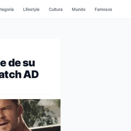
ategoría
Lifestyle
Cultura
Mundo
Famosos
e de su
uatch AD