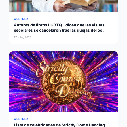
CULTURA
Autores de libros LGBTQ+ dicen que las visitas
escolares se cancelaron tras las quejas de los
padres
17 julio, 2026
CULTURA
Lista de celebridades de Strictly Come Dancing