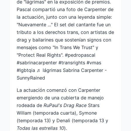
de "lágrimas" en la exposición de premios.
Pascal compartió una foto de Carpenter de
la actuación, junto con una leyenda simple:
"Nuevamente ..." El set del cantante fue un
tributo a los derechos trans, con artistas de
drag y bailarines que sostenían signos con
mensajes como "In Trans We Trust" y
"Protect Real Rights". #pedropascal
#sabrinacarpenter #transrights #vmas
#lgbtqia ♬ lágrimas Sabrina Carpenter -
SunnyRained
La actuación comenzó con Carpenter
emergiendo de una cubierta de manejo
rodeada de
RuPaul's Drag Race
Stars
Willam (temporada cuarta), Symone
(temporada 13) y Denali (temporada 13 y
Todas las estrellas 10
).