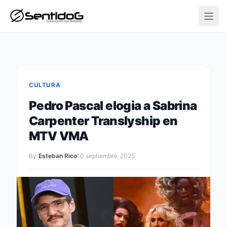
Open
CULTURA
Pedro Pascal elogia a Sabrina
Carpenter Translyship en
MTV VMA
By
Esteban Rico
10 septiembre, 2025