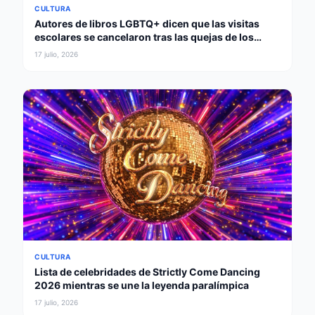
CULTURA
Autores de libros LGBTQ+ dicen que las visitas
escolares se cancelaron tras las quejas de los
padres
17 julio, 2026
CULTURA
Lista de celebridades de Strictly Come Dancing
2026 mientras se une la leyenda paralímpica
17 julio, 2026